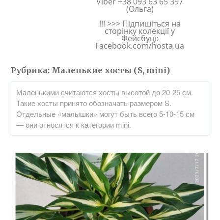
Viber +38 093 63 65 397
(Ольга)
!!! >>> Підпишіться на
сторінку колекції у
Фейсбуці:
Facebook.com/hosta.ua
Рубрика:
Маленькие хосты (S, mini)
Маленькими считаются хосты высотой до 20-25 см.
Такие хосты принято обозначать размером S.
Отдельные «малышки» могут быть всего 5-10-15 см
— они относятся к категории mini.