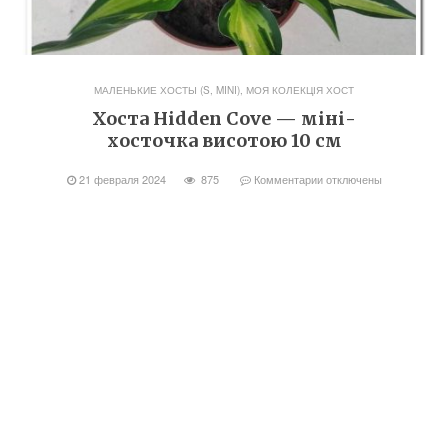
МАЛЕНЬКИЕ ХОСТЫ (S, MINI)
,
МОЯ КОЛЕКЦІЯ ХОСТ
Хоста Hidden Cove — міні-
хосточка висотою 10 см
21 февраля 2024
875
Комментарии
отключены