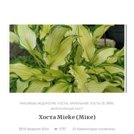
КРАСИВЫЕ НЕДОРОГИЕ ХОСТЫ
,
МАЛЕНЬКИЕ ХОСТЫ (S, MINI)
,
МОЯ КОЛЕКЦІЯ ХОСТ
Хоста Mieke (Міке)
05 февраля 2024
5757
Комментарии
отключены