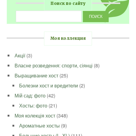
Поиск по сайту
Моя коллекция
Акції
(3)
Власне розведення: спорти, сіянці
(8)
Выращивание хост
(25)
Болезни хост и вредители
(2)
Мій сад: фото
(42)
Хосты: фото
(21)
Моя колекція хост
(348)
Ароматные хосты
(9)
Большие хосты (L, XL)
(111)