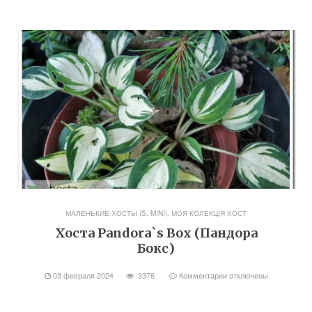
МАЛЕНЬКИЕ ХОСТЫ (S, MINI)
,
МОЯ КОЛЕКЦІЯ ХОСТ
Хоста Pandora`s Box (Пандора
Бокс)
03 февраля 2024
3376
Комментарии
отключены