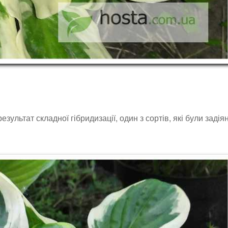
ультат складної гібридизації, один з сортів, які були задіян