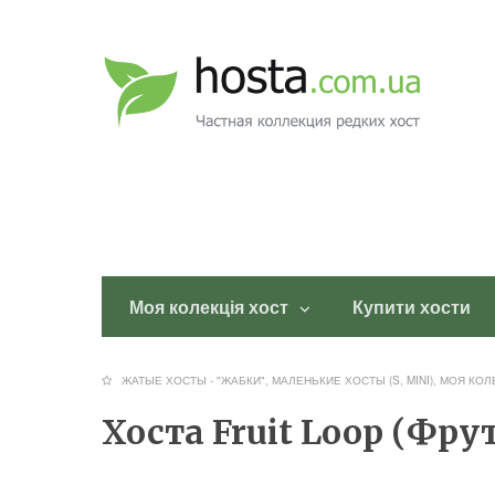
Моя колекція хост
Купити хости
ЖАТЫЕ ХОСТЫ - "ЖАБКИ"
,
МАЛЕНЬКИЕ ХОСТЫ (S, MINI)
,
МОЯ КОЛ
Хоста Fruit Loop (Фру