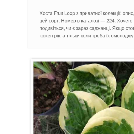
Хоста Fruit Loop з приватної колекції: опи
цей сорт. Номер в каталозі — 224. Хочете
подивіться, чи є зараз саджанці. Якщо сто
кожен рік, а тільки коли треба їх омолоджу