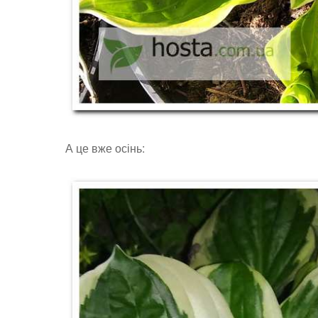
А це вже осінь: