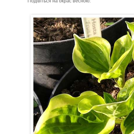
Подівіться на окрас весною: