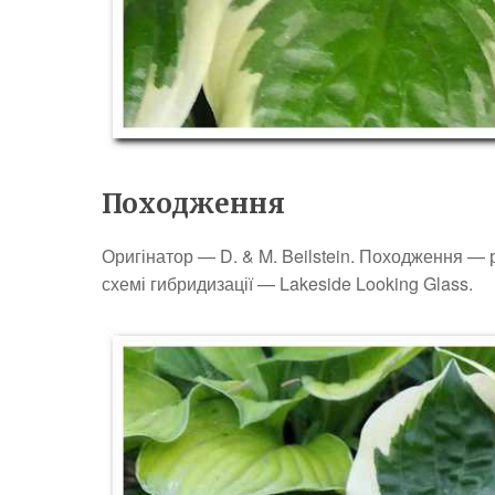
Походження
Оригінатор — D. & M. Beilstein. Походження — рез
схемі гибридизації — Lakeside Looking Glass.