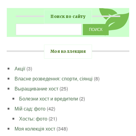
Поиск по сайту
Моя коллекция
Акції
(3)
Власне розведення: спорти, сіянці
(8)
Выращивание хост
(25)
Болезни хост и вредители
(2)
Мій сад: фото
(42)
Хосты: фото
(21)
Моя колекція хост
(348)