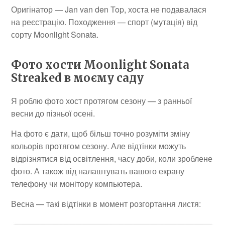
Оригінатор — Jan van den Top, хоста не подавалася
на реєстрацію. Походження — спорт (мутація) від
сорту Moonlight Sonata.
Фото хости Moonlight Sonata
Streaked в моєму саду
Я роблю фото хост протягом сезону — з ранньої
весни до пізньої осені.
На фото є дати, щоб більш точно розуміти зміну
кольорів протягом сезону. Але відтінки можуть
відрізнятися від освітлення, часу доби, коли зроблене
фото. А також від налаштувать вашого екрану
телефону чи монітору компьютера.
Весна — такі відтінки в момент розгортання листя: