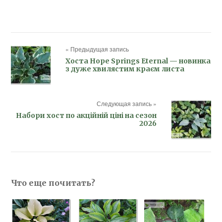
« Предыдущая запись
Хоста Hope Springs Eternal — новинка
з дуже хвилястим краєм листа
Следующая запись »
Набори хост по акційній ціні на сезон
2026
Что еще почитать?