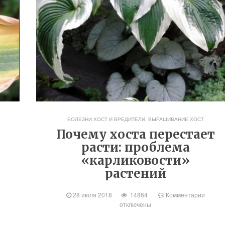
БОЛЕЗНИ ХОСТ И ВРЕДИТЕЛИ
,
ВЫРАЩИВАНИЕ ХОСТ
Почему хоста перестает
расти: проблема
«карликовости»
растений
28 июля 2018
14864
Комментарии
отключены