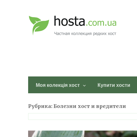
Моя колекція хост
Купити хости
Рубрика:
Болезни хост и вредители