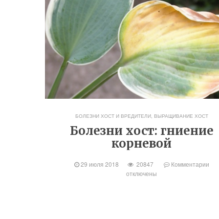
БОЛЕЗНИ ХОСТ И ВРЕДИТЕЛИ
,
ВЫРАЩИВАНИЕ ХОСТ
Болезни хост: гниение
корневой
29 июля 2018
20847
Комментарии
отключены