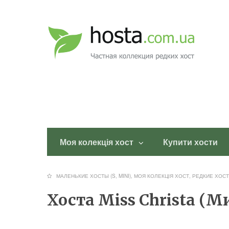
Моя колекція хост
Купити хости
МАЛЕНЬКИЕ ХОСТЫ (S, MINI)
,
МОЯ КОЛЕКЦІЯ ХОСТ
,
РЕДКИЕ ХОСТ
Хоста Miss Christa (М