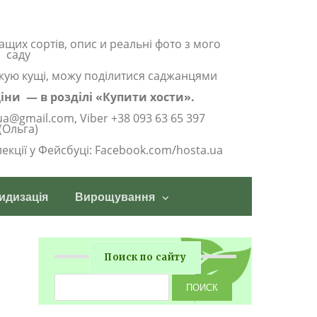
ащих сортів, опис и реальні фото з мого
саду
жую кущі, можу поділитися саджанцями
 ціни — в розділі «Купити хости».
ua@gmail.com, Viber +38 093 63 65 397
(Ольга)
олекції у Фейсбуці: Facebook.com/hosta.ua
идизація
Вирощування
Поиск по сайту