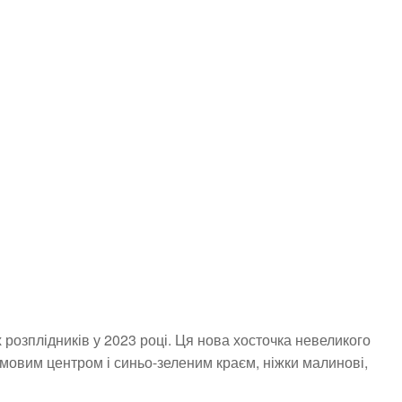
 розплідників у 2023 році. Ця нова хосточка невеликого
мовим центром і синьо-зеленим краєм, ніжки малинові,