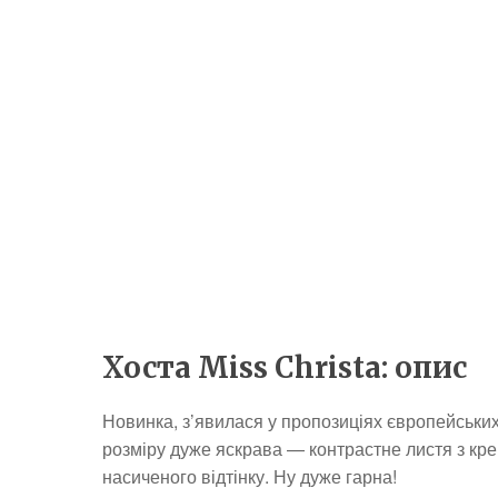
Хоста Miss Christa: опис
Новинка, з’явилася у пропозиціях європейських
розміру дуже яскрава — контрастне листя з кре
насиченого відтінку. Ну дуже гарна!