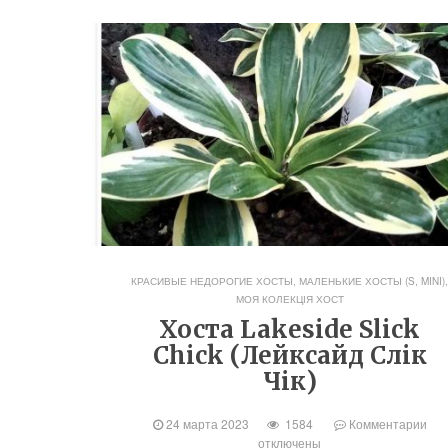
КРАСИВЫЕ НЕДОРОГИЕ ХОСТЫ
,
МАЛЕНЬКИЕ ХОСТЫ (S, MINI)
МОЯ КОЛЕКЦІЯ ХОСТ
Хоста Lakeside Slick
Chick (Лейксайд Слік
Чік)
24 марта 2023
1584
Комментарии
отключены