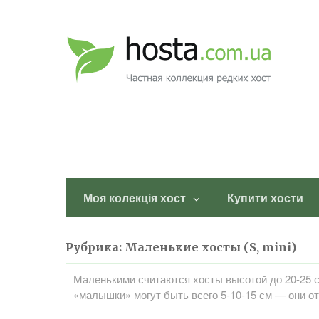
Моя колекція хост
Купити хости
Рубрика:
Маленькие хосты (S, mini)
Маленькими считаются хосты высотой до 20-25 с
«малышки» могут быть всего 5-10-15 см — они отн