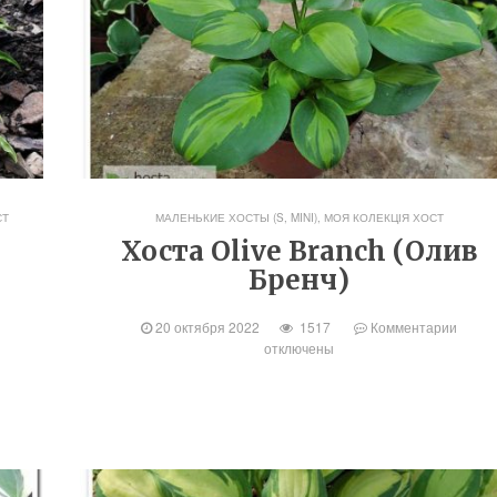
СТ
МАЛЕНЬКИЕ ХОСТЫ (S, MINI)
,
МОЯ КОЛЕКЦІЯ ХОСТ
Хоста Olive Branch (Олив
Бренч)
20 октября 2022
1517
Комментарии
отключены