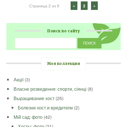
Страница 2 из 9
«
2
»
Поиск по сайту
Моя коллекция
Акції
(3)
Власне розведення: спорти, сіянці
(8)
Выращивание хост
(25)
Болезни хост и вредители
(2)
Мій сад: фото
(42)
Хосты: фото
(21)