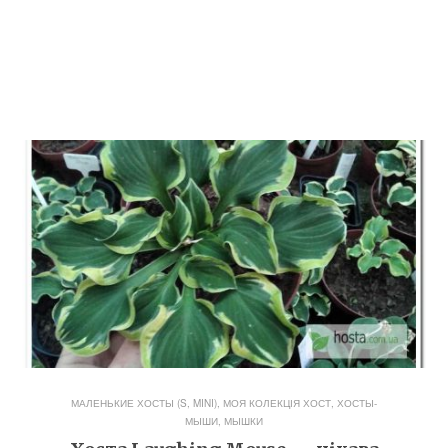
МАЛЕНЬКИЕ ХОСТЫ (S, MINI)
,
МОЯ КОЛЕКЦІЯ ХОСТ
,
ХОСТЫ-
МЫШИ, МЫШКИ