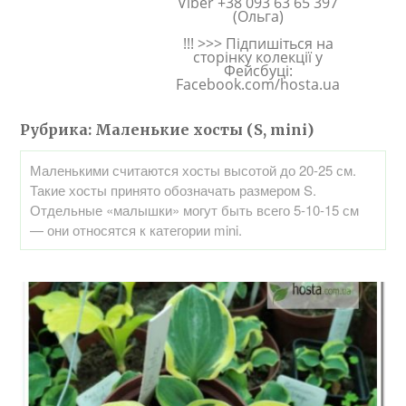
Viber +38 093 63 65 397
(Ольга)
!!! >>> Підпишіться на
сторінку колекції у
Фейсбуці:
Facebook.com/hosta.ua
Рубрика:
Маленькие хосты (S, mini)
Маленькими считаются хосты высотой до 20-25 см.
Такие хосты принято обозначать размером S.
Отдельные «малышки» могут быть всего 5-10-15 см
— они относятся к категории mini.