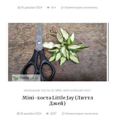
30 декабря 2024
914
Комментарии
отключены
МАЛЕНЬКИЕ ХОСТЫ (S, MINI)
,
МОЯ КОЛЕКЦІЯ ХОСТ
Міні-хоста Little Jay (Литтл
Джей)
29 декабря 2024
2237
Комментарии
отключены