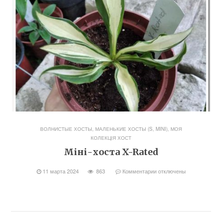
ВОЛНИСТЫЕ ХОСТЫ
,
МАЛЕНЬКИЕ ХОСТЫ (S, MINI)
,
МОЯ
КОЛЕКЦІЯ ХОСТ
Міні-хоста X-Rated
11 марта 2024
863
Комментарии
отключены