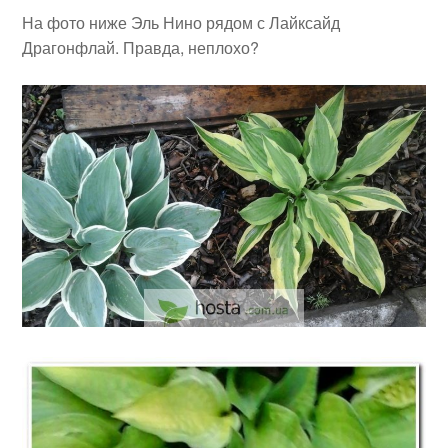
На фото ниже Эль Нино рядом с Лайксайд
Драгонфлай. Правда, неплохо?