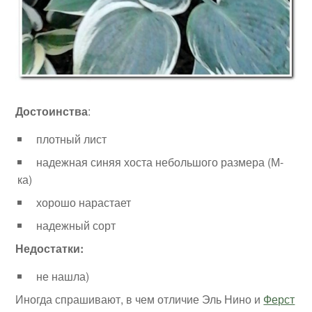
Достоинства
:
плотный лист
надежная синяя хоста небольшого размера (М-
ка)
хорошо нарастает
надежный сорт
Недостатки:
не нашла)
Иногда спрашивают, в чем отличие Эль Нино и
Ферст