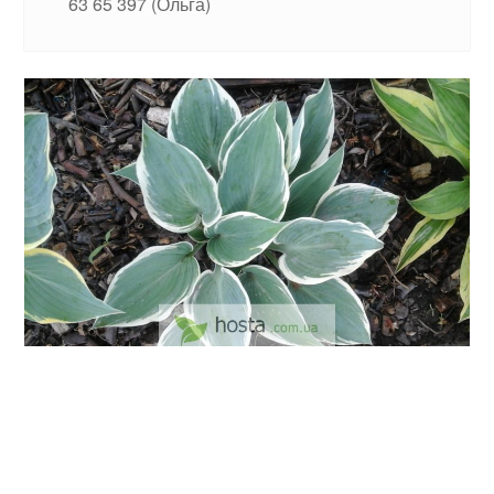
63 65 397 (Ольга)