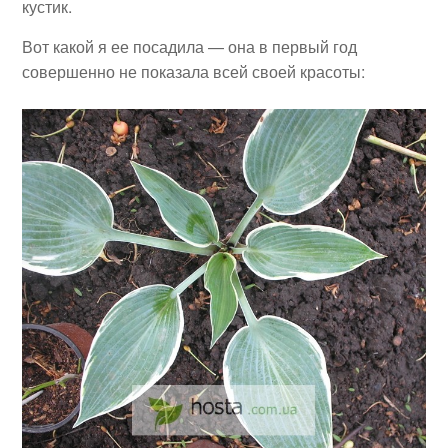
кустик.
Вот какой я ее посадила — она в первый год
совершенно не показала всей своей красоты: