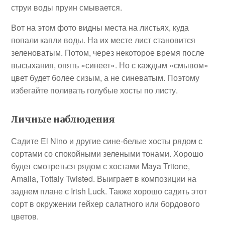
струи воды пруин смывается.
Вот на этом фото видны места на листьях, куда
попали капли воды. На их месте лист становится
зеленоватым. Потом, через некоторое время после
высыхания, опять «синеет». Но с каждым «смывом»
цвет будет более сизым, а не синеватым. Поэтому
избегайте поливать голубые хосты по листу.
Личные наблюдения
Садите El Nino и другие сине-белые хосты рядом с
сортами со спокойными зелеными тонами. Хорошо
будет смотреться рядом с хостами Maya Tritone,
Amalia, Tottaly Twisted. Выиграет в композиции на
заднем плане с Irish Luck. Также хорошо садить этот
сорт в окружении гейхер салатного или бордового
цветов.