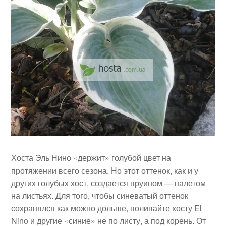
Хоста Эль Нино «держит» голубой цвет на
протяжении всего сезона. Но этот оттенок, как и у
других голубых хост, создается пруином — налетом
на листьях. Для того, чтобы синеватый оттенок
сохранялся как можно дольше, поливайте хосту El
Nino и другие «синие» не по листу, а под корень. От