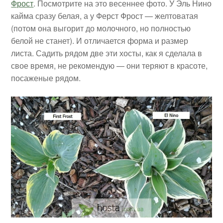
Фрост
. Посмотрите на это весеннее фото. У Эль Нино
кайма сразу белая, а у Ферст Фрост — желтоватая
(потом она выгорит до молочного, но полностью
белой не станет). И отличается форма и размер
листа. Садить рядом две эти хосты, как я сделала в
свое время, не рекомендую — они теряют в красоте,
посаженые рядом.