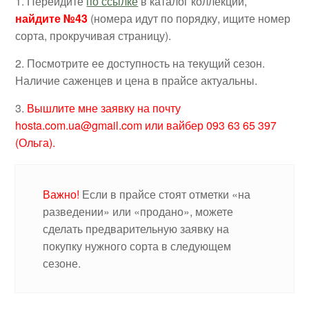
1. Перейдите
по ссылке
в каталог коллекции,
найдите №43
(номера идут по порядку, ищите номер
сорта, прокручивая страницу).
2. Посмотрите ее доступность на текущий сезон.
Наличие саженцев и цена в прайсе актуальны.
3.
Вышлите мне заявку на почту
hosta.com.ua@gmail.com или вайбер 093 63 65 397
(Ольга).
Важно!
Если в прайсе стоят отметки «на
разведении» или «продано», можете
сделать предварительную заявку на
покупку нужного сорта в следующем
сезоне.