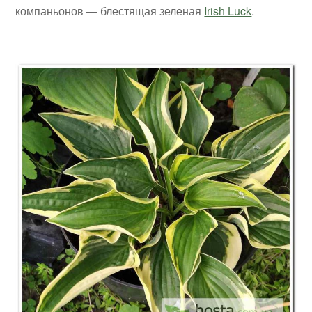
компаньонов — блестящая зеленая
Irish Luck
.