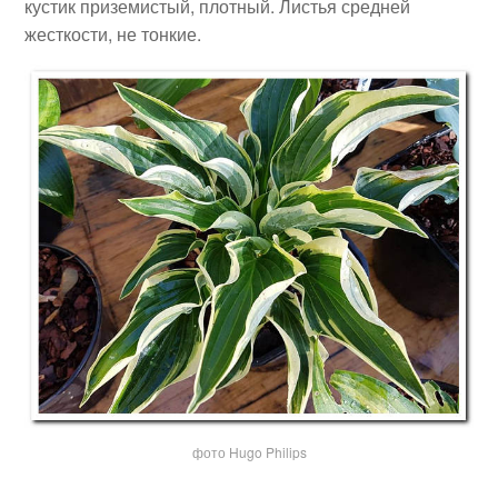
кустик приземистый, плотный. Листья средней
жесткости, не тонкие.
фото Hugo Philips