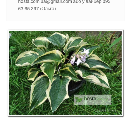
hosta.com.ua@gmail.com або у вайбер 093
63 65 397 (Ольга).