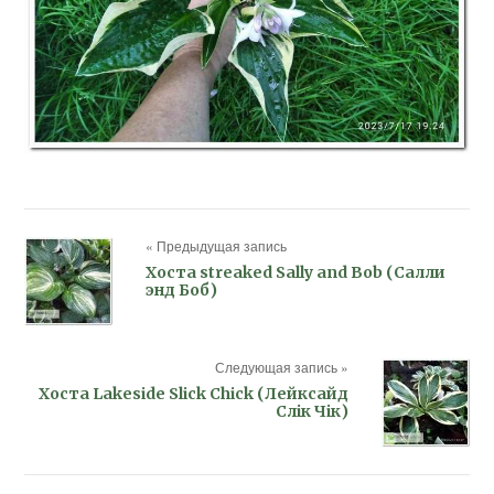
« Предыдущая запись
Хоста streaked Sally and Bob (Салли
энд Боб)
Следующая запись »
Хоста Lakeside Slick Chick (Лейксайд
Слік Чік)