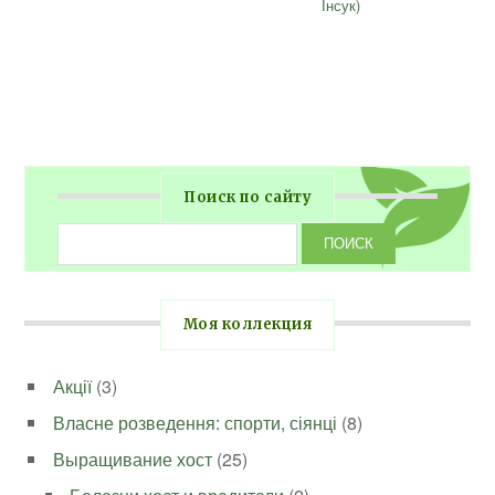
Інсук)
Поиск по сайту
Моя коллекция
Акції
(3)
Власне розведення: спорти, сіянці
(8)
Выращивание хост
(25)