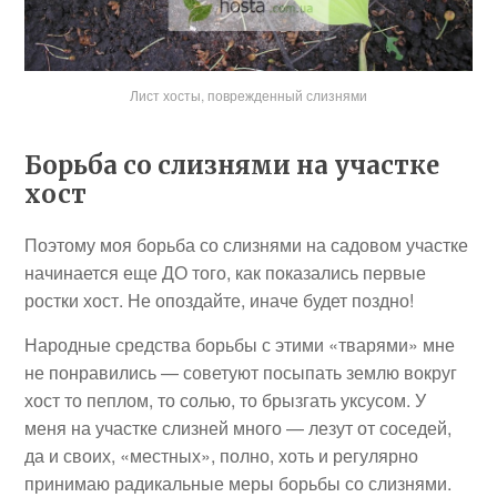
Лист хосты, поврежденный слизнями
Борьба со слизнями на участке
хост
Поэтому моя борьба со слизнями на садовом участке
начинается еще ДО того, как показались первые
ростки хост. Не опоздайте, иначе будет поздно!
Народные средства борьбы с этими «тварями» мне
не понравились — советуют посыпать землю вокруг
хост то пеплом, то солью, то брызгать уксусом. У
меня на участке слизней много — лезут от соседей,
да и своих, «местных», полно, хоть и регулярно
принимаю радикальные меры борьбы со слизнями.