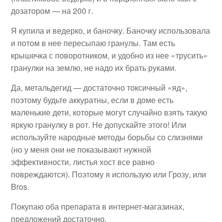
дозатором — на 200 г.
Я купила и ведерко, и баночку. Баночку использовала
и потом в нее пересыпаю гранулы. Там есть
крышечка с поворотником, и удобно из нее «трусить»
гранулки на землю, не надо их брать руками.
Да, метальдегид — достаточно токсичный «яд»,
поэтому будьте аккуратны, если в доме есть
маленькие дети, которые могут случайно взять такую
яркую гранулку в рот. Не допускайте этого! Или
используйте народные методы борьбы со слизнями
(но у меня они не показывают нужной
эффективности, листья хост все равно
повреждаются). Поэтому я использую или Грозу, или
Bros.
Покупаю оба препарата в интернет-магазинах,
предложений достаточно.