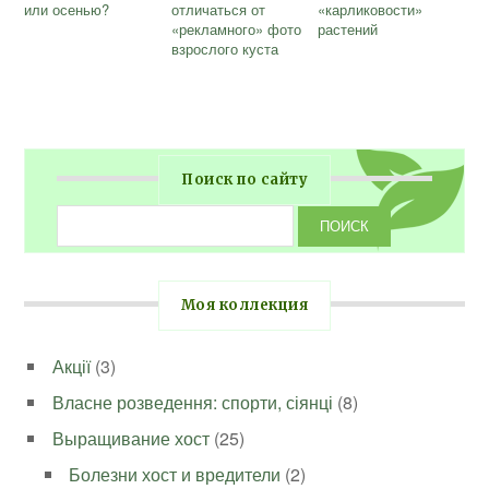
или осенью?
отличаться от
«карликовости»
«рекламного» фото
растений
взрослого куста
Поиск по сайту
Моя коллекция
Акції
(3)
Власне розведення: спорти, сіянці
(8)
Выращивание хост
(25)
Болезни хост и вредители
(2)