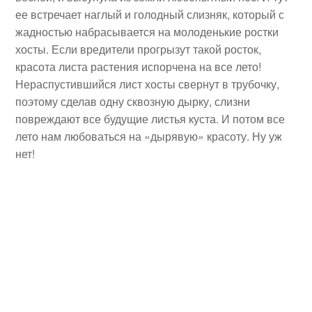
ее встречает наглый и голодный слизняк, который с
жадностью набрасывается на молоденькие ростки
хосты. Если вредители прогрызут такой росток,
красота листа растения испорчена на все лето!
Нераспустившийся лист хосты свернут в трубочку,
поэтому сделав одну сквозную дырку, слизни
повреждают все будущие листья куста. И потом все
лето нам любоваться на «дырявую» красоту. Ну уж
нет!