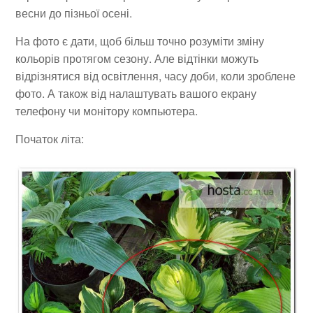
весни до пізньої осені.
На фото є дати, щоб більш точно розуміти зміну
кольорів протягом сезону. Але відтінки можуть
відрізнятися від освітлення, часу доби, коли зроблене
фото. А також від налаштувать вашого екрану
телефону чи монітору компьютера.
Початок літа: