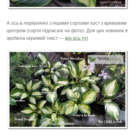
А ось в порівнянні з іншими сортами хост з кремовим
центром (сорти підписані на фото). Для цих новинок я
зробила окремий текст —
він ось тут