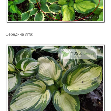
Середина літа: