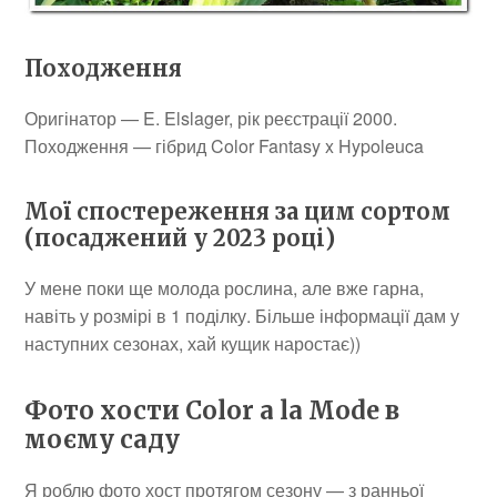
Походження
Оригінатор — E. Elslager, рік реєстрації 2000.
Походження — гібрид Color Fantasy x Hypoleuca
Мої спостереження за цим сортом
(посаджений у 2023 році)
У мене поки ще молода рослина, але вже гарна,
навіть у розмірі в 1 поділку. Більше інформації дам у
наступних сезонах, хай кущик наростає))
Фото хости Color a la Mode в
моєму саду
Я роблю фото хост протягом сезону — з ранньої