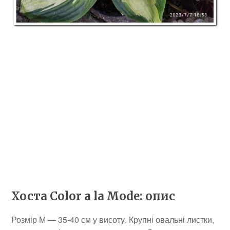
Хоста Color a la Mode: опис
Розмір М — 35-40 см у висоту. Крупні овальні листки,