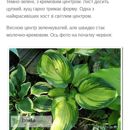
темно-зелені, з кремовим центром. Лист досить
цупкий, кущ гарно тримає форму. Одна з
найкрасивіших хост зі світлим центром.
Весною центр зеленкуватий, але швидко стає
молочно-кремовим. Ось фото на початку червня: