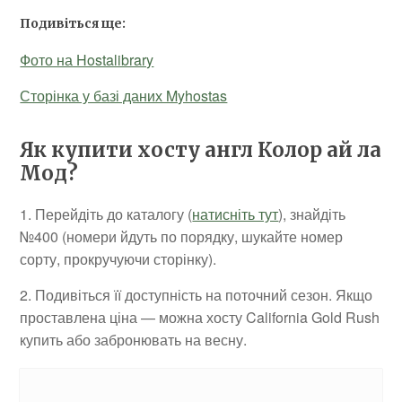
Подивіться ще:
Фото на Hostalibrary
Сторінка у базі даних Myhostas
Як купити хосту англ Колор ай ла
Мод?
1. Перейдіть до каталогу (
натисніть тут
), знайдіть
№400 (номери йдуть по порядку, шукайте номер
сорту, прокручуючи сторінку).
2. Подивіться її доступність на поточний сезон. Якщо
проставлена ціна — можна хосту California Gold Rush
купить або забронювать на весну.