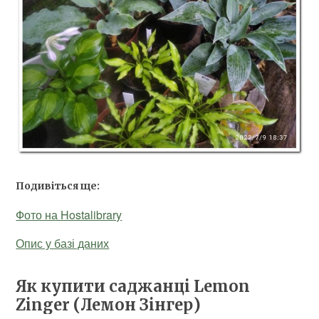
Подивіться ще:
Фото на Hostalibrary
Опис у базі даних
Як купити саджанці Lemon
Zinger (Лемон Зінгер)