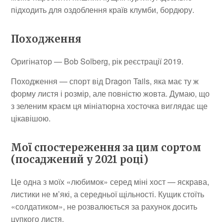
підходить для оздоблення країв клумби, бордюру.
Походження
Оригінатор — Bob Solberg, рік реєстрації 2019.
Походження — спорт від Dragon Tails, яка має ту ж
форму листя і розмір, але повністю жовта. Думаю, що
з зеленим краєм ця мініатюрна хосточка виглядає ще
цікавішою.
Мої спостереження за цим сортом
(посаджений у 2021 році)
Це одна з моїх «любимок» серед міні хост — яскрава,
листики не м’які, а середньої щільності. Кущик стоїть
«солдатиком», не розвалюється за рахунок досить
цупкого листя.