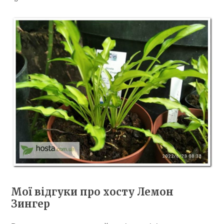
Мої відгуки про хосту Лемон
Зингер