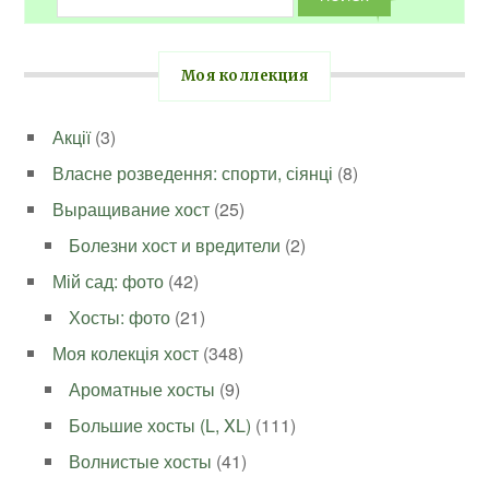
Моя коллекция
Акції
(3)
Власне розведення: спорти, сіянці
(8)
Выращивание хост
(25)
Болезни хост и вредители
(2)
Мій сад: фото
(42)
Хосты: фото
(21)
Моя колекція хост
(348)
Ароматные хосты
(9)
Большие хосты (L, XL)
(111)
Волнистые хосты
(41)