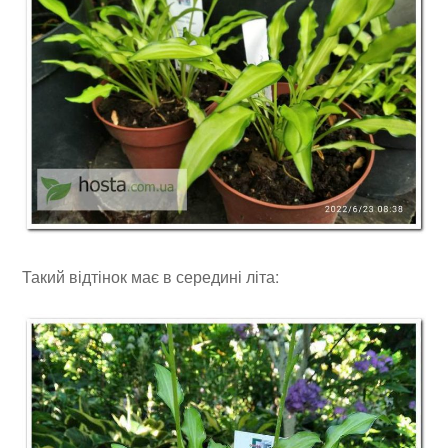
Такий відтінок має в середині літа: