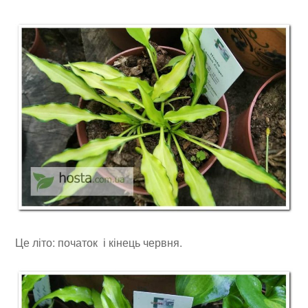
Це літо: початок і кінець червня.