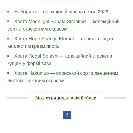
Набори хост по акційній ціні на сезон 2026
Хоста Moonlight Sonata Streaked — колекційний
сорт зі стрекетним окрасом
Хоста Hope Springs Eternal — новинка з дуже
хвилястим краєм листа
Хоста Regal Splash — колекційний стрекет з
кущем у формі вази
Хоста Hakumuo — японський сорт з ланцетним
листям з цікавим окрасом
Моя страничка в Фейсбуке: