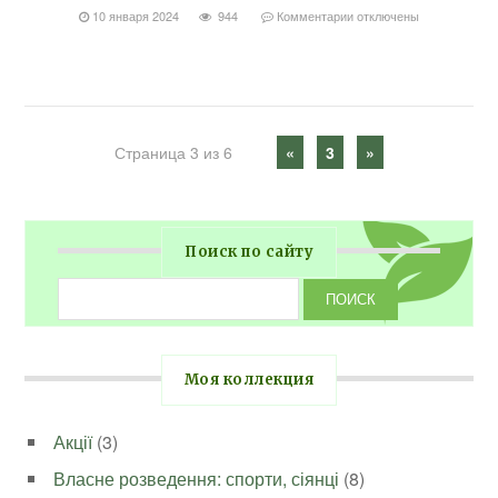
10 января 2024
944
Комментарии
отключены
Страница 3 из 6
«
3
»
Поиск по сайту
Моя коллекция
Акції
(3)
Власне розведення: спорти, сіянці
(8)