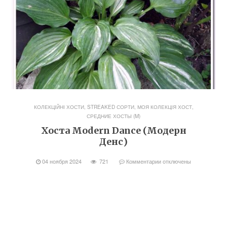
КОЛЕКЦІЙНІ ХОСТИ, STREAKED СОРТИ
,
МОЯ КОЛЕКЦІЯ ХОСТ
,
СРЕДНИЕ ХОСТЫ (M)
Хоста Modern Dance (Модерн
Денс)
04 ноября 2024
721
Комментарии
отключены