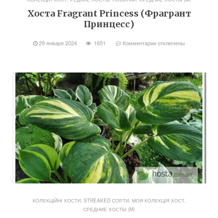
Хоста Fragrant Princess (Фрагрант
Принцесс)
29 января 2024
1651
Комментарии
отключены
КОЛЕКЦІЙНІ ХОСТИ, STREAKED СОРТИ
,
МОЯ КОЛЕКЦІЯ ХОСТ
,
СРЕДНИЕ ХОСТЫ (M)