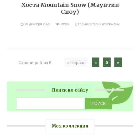
Хоста Mountain Snow (Маунтин
Сноу)
20 декабря 2020
3266
Комментарии
отключены
Страница 5 из 6
« Первая
«
5
»
Поиск по сайту
Моя коллекция