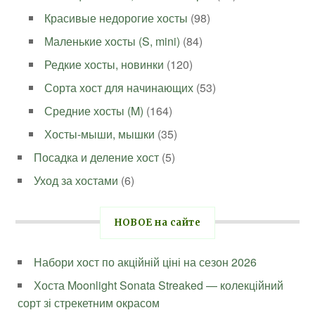
Красивые недорогие хосты
(98)
Маленькие хосты (S, mini)
(84)
Редкие хосты, новинки
(120)
Сорта хост для начинающих
(53)
Средние хосты (M)
(164)
Хосты-мыши, мышки
(35)
Посадка и деление хост
(5)
Уход за хостами
(6)
НОВОЕ на сайте
Набори хост по акційній ціні на сезон 2026
Хоста Moonlight Sonata Streaked — колекційний
сорт зі стрекетним окрасом