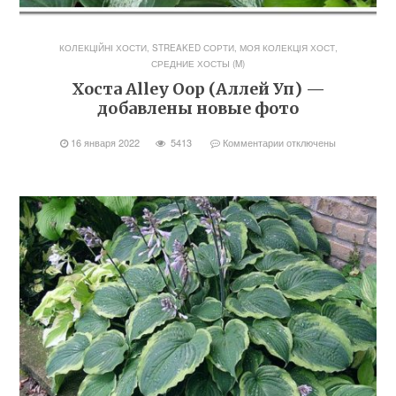
КОЛЕКЦІЙНІ ХОСТИ, STREAKED СОРТИ
,
МОЯ КОЛЕКЦІЯ ХОСТ
,
СРЕДНИЕ ХОСТЫ (M)
Хоста Alley Oop (Аллей Уп) —
добавлены новые фото
16 января 2022
5413
Комментарии
отключены