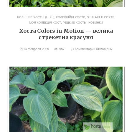
БОЛЬШИЕ ХОСТЫ (L, XL)
,
КОЛЕКЦІЙНІ ХОСТИ, STREAKED СОРТИ
,
МОЯ КОЛЕКЦІЯ ХОСТ
,
РЕДКИЕ ХОСТЫ, НОВИНКИ
Хоста Colors in Motion — велика
стрекетна красуня
14 февраля 2025
957
Комментарии
отключены