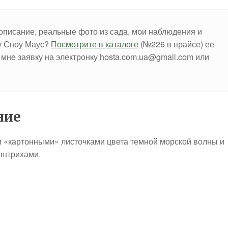
описание, реальные фото из сада, мои наблюдения и
ту Сноу Маус?
Посмотрите в каталоге
(№226 в прайсе) ее
 мне заявку на электронку hosta.com.ua@gmail.com или
ние
и «картонными» листочками цвета темной морской волны и
 штрихами.