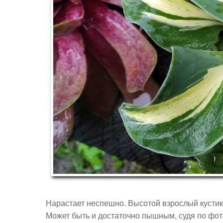
Нарастает неспешно. Высотой взрослый кустик 
Может быть и достаточно пышным, судя по фот