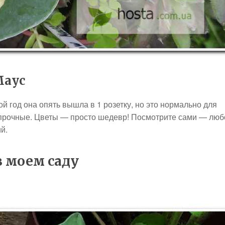
Маус
й год она опять вышла в 1 розетку, но это нормально для
и прочные. Цветы — просто шедевр! Посмотрите сами — люб
й.
в моем саду