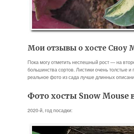
Мои отзывы о хосте Сноу 
Пока могу отметить неспешный рост — на второ
большинства сортов. Листики очень толстые 
реальное фото из сада лучше длинных описани
Фото хосты Snow Mouse 
2020-й, год посадки: