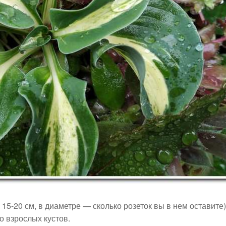
15-20 см, в диаметре — сколько розеток вы в нем оставите)
о взрослых кустов.