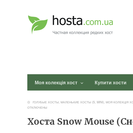
Моя колекція хост
Купити хости
ГОЛУБЫЕ ХОСТЫ
,
МАЛЕНЬКИЕ ХОСТЫ (S, MINI)
,
МОЯ КОЛЕКЦІЯ Х
ОТКЛЮЧЕНЫ
Хоста Snow Mouse (С