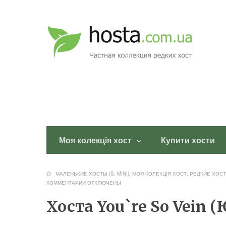
Моя колекція хост
Купити хости
МАЛЕНЬКИЕ ХОСТЫ (S, MINI)
,
МОЯ КОЛЕКЦІЯ ХОСТ
,
РЕДКИЕ ХОСТ
КОММЕНТАРИИ
ОТКЛЮЧЕНЫ
Хоста You`re So Vein 