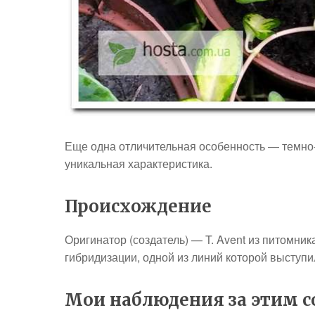
Еще одна отличительная особенность — темн
уникальная характеристика.
Происхождение
Оригинатор (создатель) — T. Avent из питомник
гибридизации, одной из линий которой выступил
Мои наблюдения за этим со