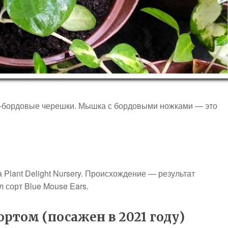
о-бордовые черешки. Мышка с бордовыми ножками — это
а Plant Delight Nursery. Происхождение — результат
 сорт Blue Mouse Ears.
ртом (посажен в 2021 году)