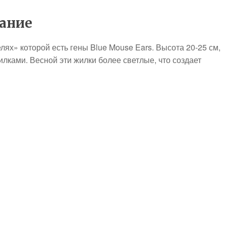
сание
ях» которой есть гены Blue Mouse Ears. Высота 20-25 см,
илками. Весной эти жилки более светлые, что создает