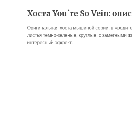
Хоста You`re So Vein: опи
Оригинальная хоста мышиной серии, в «родител
листья темно-зеленые, круглые, с заметными ж
интересный эффект.