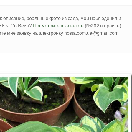
ии: описание, реальные фото из сада, мои наблюдения и
ту Юа Со Вейн?
Посмотрите в каталоге
(№302 в прайсе)
ите мне заявку на электронку hosta.com.ua@gmail.com