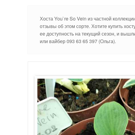
Хоста You`re So Vein из частной коллекц
отзывы об этом сорте. Хотите купить хос
ее доступность на текущий сезон, и вышл
или вайбер 093 63 65 397 (Ольга).