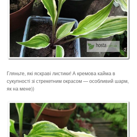
Гляньте, які яскраві листики! А кремова кайма в
сукупності зі стрекетним окрасом — особливий шарм,
як на мене))