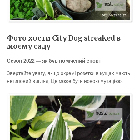
Фото хости City Dog streaked в
моєму саду
Сезон 2022 — як був помічений спорт.
Звертайте увагу, якщо окремі розетки в кущах мають
нетиповий вигляд. Це може бути новою мутацією.