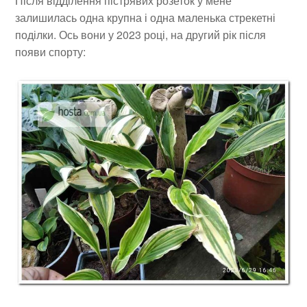
Після відділення пістрявих розеток у мене
залишилась одна крупна і одна маленька стрекетні
поділки. Ось вони у 2023 році, на другий рік після
появи спорту: