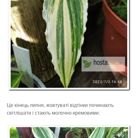
Це кінець липня, жовтуваті відтінки починають
світлішати і стають молочно-кремовими: