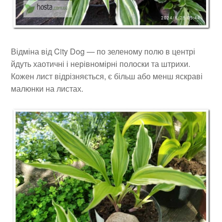
Відміна від City Dog — по зеленому полю в центрі
йдуть хаотичні і нерівномірні полоски та штрихи.
Кожен лист відрізняється, є більш або менш яскраві
малюнки на листах.