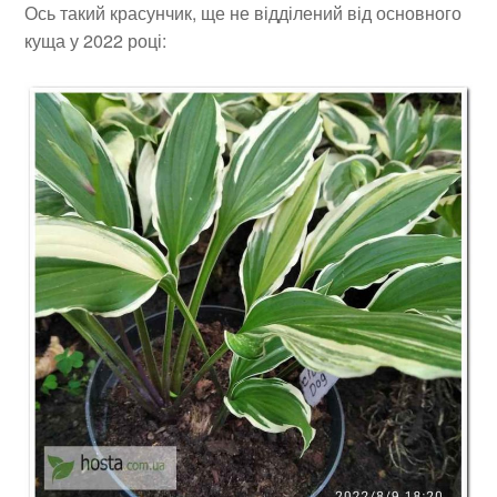
Ось такий красунчик, ще не відділений від основного
куща у 2022 році: