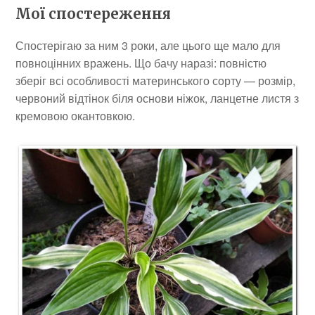
Мої спостереження
Спостерігаю за ним 3 роки, але цього ще мало для
повноцінних вражень. Що бачу наразі: повністю
зберіг всі особливості материнського сорту — розмір,
червоний відтінок біля основи ніжок, ланцетне листя з
кремовою окантовкою.