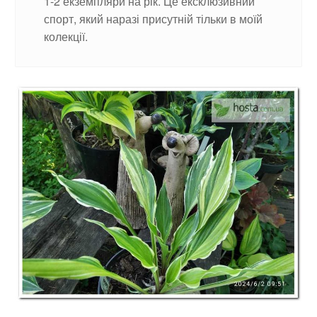
1-2 екземпляри на рік. Це ексклюзивний
спорт, який наразі присутній тільки в моїй
колекції.