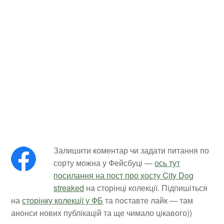
Залишити коментар чи задати питання по
сорту можна у Фейсбуці —
ось тут
посилання на пост про хосту City Dog
streaked
на сторінці колекції. Підпишіться
на
сторінку колекції у ФБ
та поставте лайк — там
анонси нових публікацій та ще чимало цікавого))