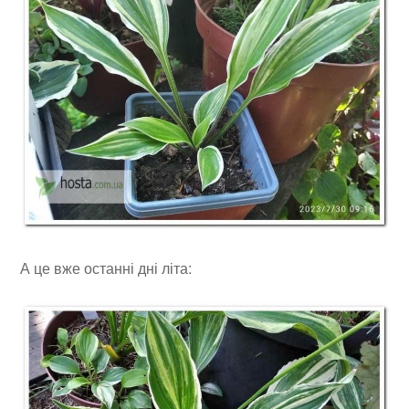
А це вже останні дні літа: