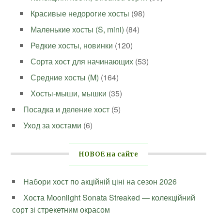
Красивые недорогие хосты
(98)
Маленькие хосты (S, mini)
(84)
Редкие хосты, новинки
(120)
Сорта хост для начинающих
(53)
Средние хосты (M)
(164)
Хосты-мыши, мышки
(35)
Посадка и деление хост
(5)
Уход за хостами
(6)
НОВОЕ на сайте
Набори хост по акційній ціні на сезон 2026
Хоста Moonlight Sonata Streaked — колекційний
сорт зі стрекетним окрасом