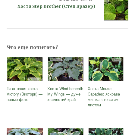
Хоста Step Brother (Степ Бразер)
Что еще почитать?
Гигантская хоста
Хоста Wind beneath
Хоста Mouse
Victory (Виктори) —
My Wings — дуже
Capades: яскрава
новые фото
хвилястий край
мишка з товстим
листям