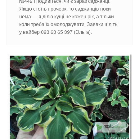
№442 і подивіться, чи є зараз саджанці.
Якщо стоїть прочерк, то саджанців поки
нема — я ділю кущі не кожен рік, а тільки
коли треба їх омолоджувати. Заявки шліть
у вайбер 093 63 65 397 (Ольга).