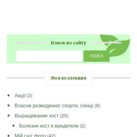
Поиск по сайту
Моя коллекция
Акції
(3)
Власне розведення: спорти, сіянці
(8)
Выращивание хост
(25)
Болезни хост и вредители
(2)
Мій сад: фото
(42)