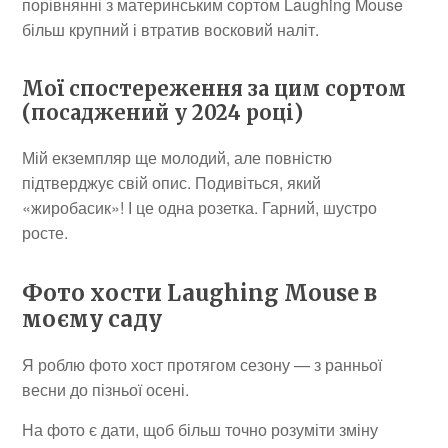
порівнянні з материнським сортом Laughing Mouse
більш крупний і втратив восковий наліт.
Мої спостереження за цим сортом
(посаджений у 2024 році)
Мій екземпляр ще молодий, але повністю
підтверджує свій опис. Подивіться, який
«жиробасик»! І це одна розетка. Гарний, шустро
росте.
Фото хости Laughing Mouse в
моєму саду
Я роблю фото хост протягом сезону — з ранньої
весни до пізньої осені.
На фото є дати, щоб більш точно розуміти зміну