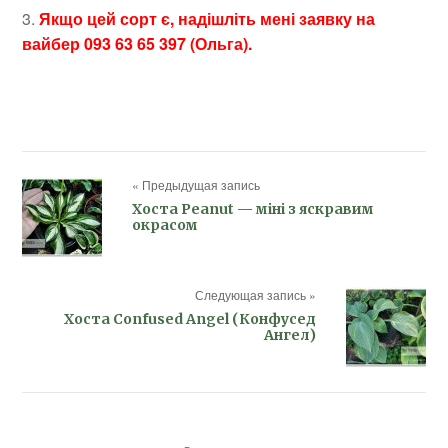
3.
Якщо цей сорт є, надішліть мені заявку на
вайбер 093 63 65 397 (Ольга).
« Предыдущая запись
Хоста Peanut — міні з яскравим
окрасом
Следующая запись »
Хоста Confused Angel (Конфусед
Ангел)