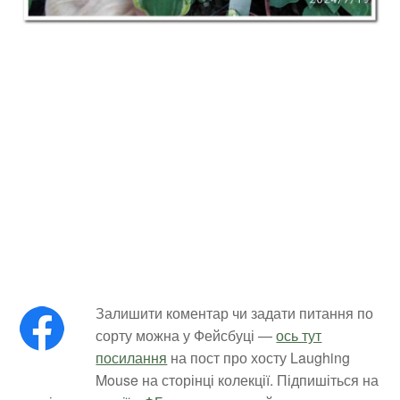
Залишити коментар чи задати питання по
сорту можна у Фейсбуці —
ось тут
посилання
на пост про хосту Laughing
Mouse на сторінці колекції. Підпишіться на