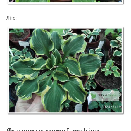
Літо: