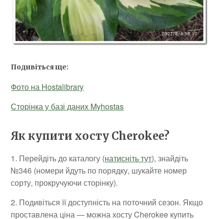
Подивіться ще:
Фото на Hostalibrary
Сторінка у базі даних Myhostas
Як купити хосту Cherokee?
1. Перейдіть до каталогу (
натисніть тут
), знайдіть
№346 (номери йдуть по порядку, шукайте номер
сорту, прокручуючи сторінку).
2. Подивіться її доступність на поточний сезон. Якщо
проставлена ціна — можна хосту Cherokee купить