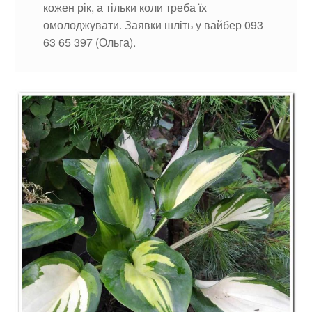
кожен рік, а тільки коли треба їх
омолоджувати. Заявки шліть у вайбер 093
63 65 397 (Ольга).