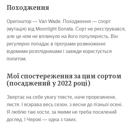
Походження
Оригінатор — Van Wade. Походження — спорт
(мутація) від Moonlight Sonata. Сорт не реєструвався,
але це ніяк не вплинуло на його популярність. Він
регулярно попадає в програми розмноженні
відомими розплідниками і завжди користується
попитом.
Мої спостереження за цим сортом
(посаджений у 2022 році)
Звертає на себе увагу товсте, наче прорезинене,
листя. І яскрава весь сезон, з весни до пізньої осені.
Я люблю такі хости, за якими не треба посилений
догляд. І Черокі — одна з таких.