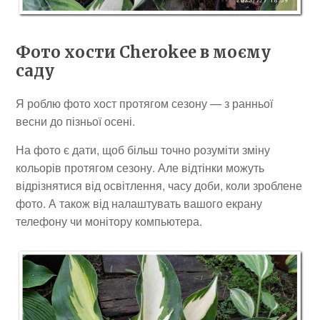
Фото хости Cherokee в моєму
саду
Я роблю фото хост протягом сезону — з ранньої
весни до пізньої осені.
На фото є дати, щоб більш точно розуміти зміну
кольорів протягом сезону. Але відтінки можуть
відрізнятися від освітлення, часу доби, коли зроблене
фото. А також від налаштувать вашого екрану
телефону чи монітору компьютера.