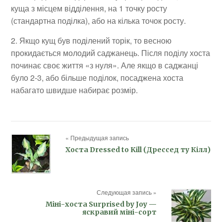
куща з місцем відділення, на 1 точку росту
(стандартна поділка), або на кілька точок росту.
2. Якщо кущ був поділений торік, то весною
прокидається молодий саджанець. Після поділу хоста
починає своє життя «з нуля». Але якщо в саджанці
було 2-3, або більше поділок, посаджена хоста
набагато швидше набирає розмір.
« Предыдущая запись
Хоста Dressed to Kill (Дрессед ту Кілл)
Следующая запись »
Міні-хоста Surprised by Joy —
яскравий міні-сорт