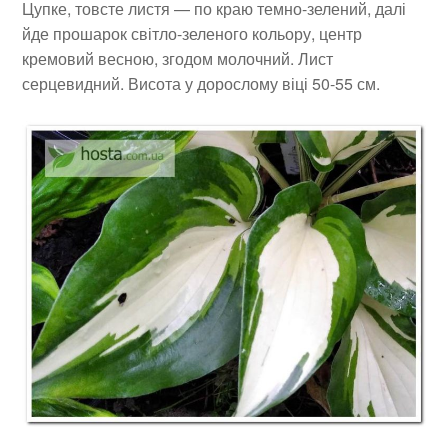
Цупке, товсте листя — по краю темно-зелений, далі
йде прошарок світло-зеленого кольору, центр
кремовий весною, згодом молочний. Лист
серцевидний. Висота у дорослому віці 50-55 см.