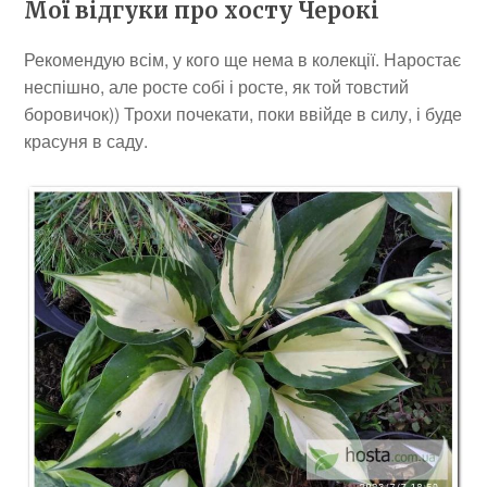
Мої відгуки про хосту Черокі
Рекомендую всім, у кого ще нема в колекції. Наростає
неспішно, але росте собі і росте, як той товстий
боровичок)) Трохи почекати, поки ввійде в силу, і буде
красуня в саду.