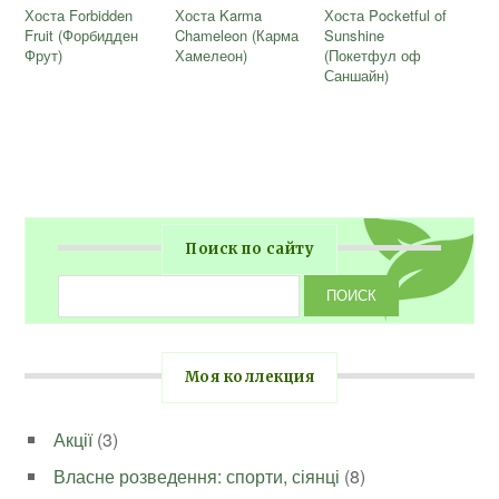
Хоста Forbidden
Хоста Karma
Хоста Pocketful of
Fruit (Форбидден
Chameleon (Карма
Sunshine
Фрут)
Хамелеон)
(Покетфул оф
Саншайн)
Поиск по сайту
Моя коллекция
Акції
(3)
Власне розведення: спорти, сіянці
(8)