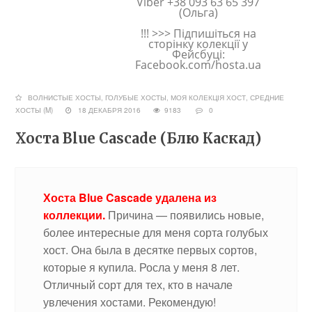
Viber +38 093 63 65 397
(Ольга)
!!! >>> Підпишіться на
сторінку колекції у
Фейсбуці:
Facebook.com/hosta.ua
ВОЛНИСТЫЕ ХОСТЫ
,
ГОЛУБЫЕ ХОСТЫ
,
МОЯ КОЛЕКЦІЯ ХОСТ
,
СРЕДНИЕ
ХОСТЫ (M)
18 ДЕКАБРЯ 2016
9183
0
Хоста Blue Cascade (Блю Каскад)
Хоста Blue Cascade удалена из
коллекции.
Причина — появились новые,
более интересные для меня сорта голубых
хост. Она была в десятке первых сортов,
которые я купила. Росла у меня 8 лет.
Отличный сорт для тех, кто в начале
увлечения хостами. Рекомендую!