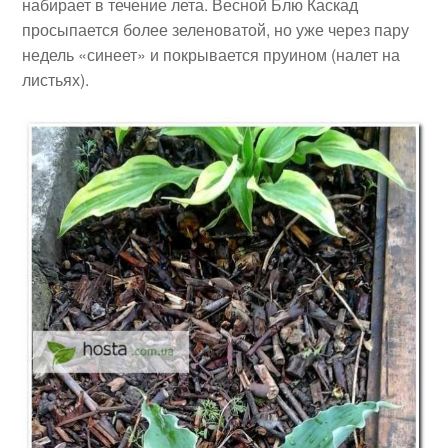
набирает в течение лета. Весной Блю Каскад
просыпается более зеленоватой, но уже через пару
недель «синеет» и покрывается пруином (налет на
листьях).