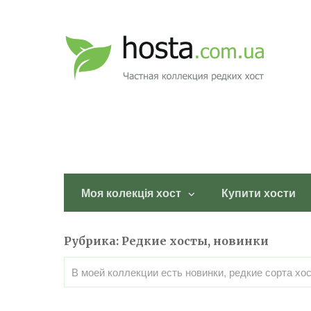
Моя колекція хост
Купити хости
Рубрика:
Редкие хосты, новинки
В моей коллекции есть новинки, редкие сорта хос