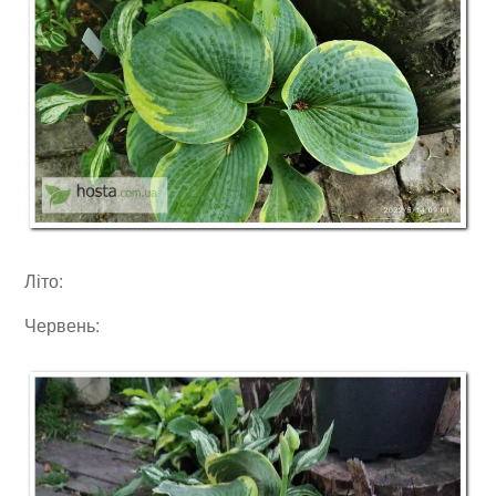
Літо:
Червень: