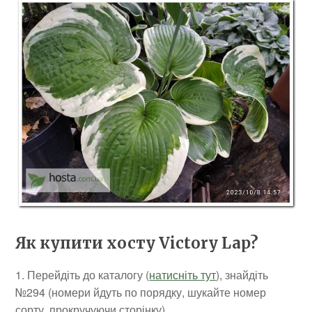
Як купити хосту Victory Lap?
1. Перейдіть до каталогу (
натисніть тут
), знайдіть
№294 (номери йдуть по порядку, шукайте номер
сорту, прокручуючи сторінку).