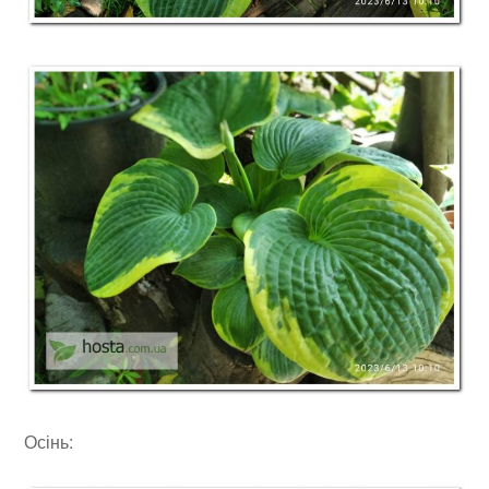
Осінь: