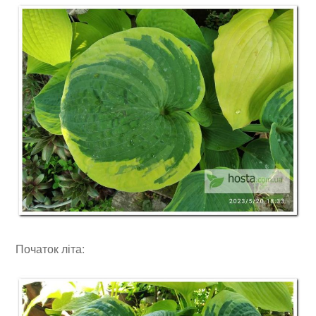
Початок літа: