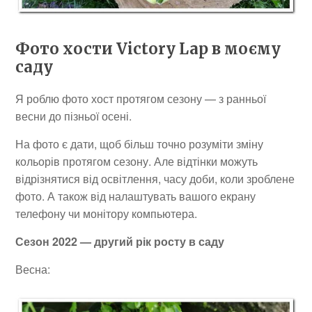
Фото хости Victory Lap в моєму
саду
Я роблю фото хост протягом сезону — з ранньої
весни до пізньої осені.
На фото є дати, щоб більш точно розуміти зміну
кольорів протягом сезону. Але відтінки можуть
відрізнятися від освітлення, часу доби, коли зроблене
фото. А також від налаштувать вашого екрану
телефону чи монітору компьютера.
Сезон 2022 — другий рік росту в саду
Весна: