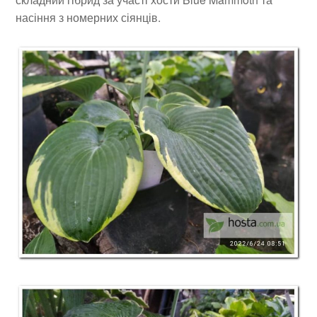
насіння з номерних сіянців.