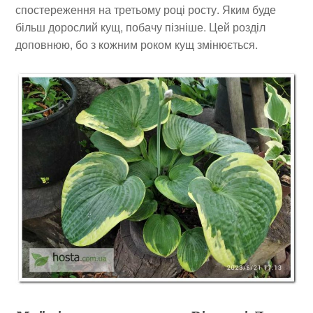
спостереження на третьому році росту. Яким буде
більш дорослий кущ, побачу пізніше. Цей розділ
доповнюю, бо з кожним роком кущ змінюється.