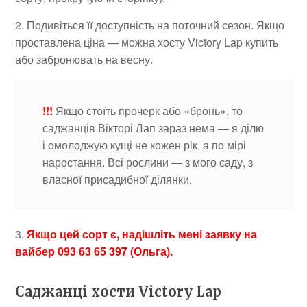
2. Подивіться її доступність на поточний сезон. Якщо
проставлена ціна — можна хосту Victory Lap купить
або забронювать на весну.
!!!
Якщо стоїть прочерк або «бронь», то
саджанців Вікторі Лап зараз нема — я ділю
і омолоджую кущі не кожен рік, а по мірі
наростання. Всі рослини — з мого саду, з
власної присадибної ділянки.
3.
Якщо цей сорт є, надішліть мені заявку на
вайбер 093 63 65 397 (Ольга).
Саджанці хости Victory Lap