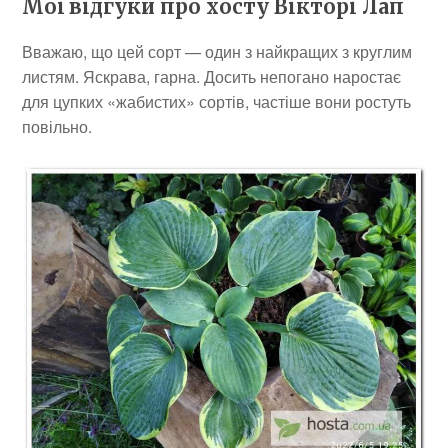
Мої відгуки про хосту Вікторі Лап
Вважаю, що цей сорт — один з найкращих з круглим
листям. Яскрава, гарна. Досить непогано наростає
для цупких «жабистих» сортів, частіше вони ростуть
повільно.