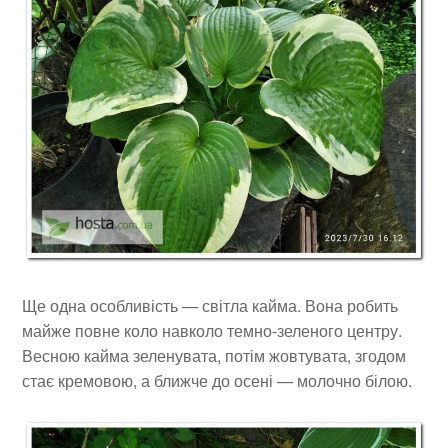
Ще одна особливість — світла кайма. Вона робить
майже повне коло навколо темно-зеленого центру.
Весною кайма зеленувата, потім жовтувата, згодом
стає кремовою, а ближче до осені — молочно білою.