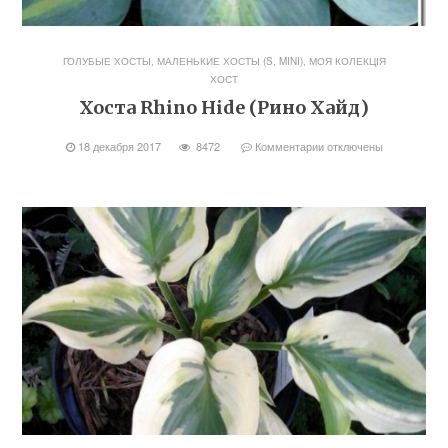
ГОЛУБЫЕ ХОСТЫ
,
МАЛЕНЬКИЕ ХОСТЫ (S, MINI)
,
МОЯ КОЛЕКЦІЯ
ХОСТ
Хоста Rhino Hide (Рино Хайд)
18 декабря 2017
8472
Комментарии
отключены