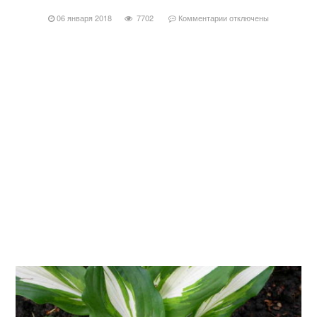
06 января 2018
7702
Комментарии
отключены