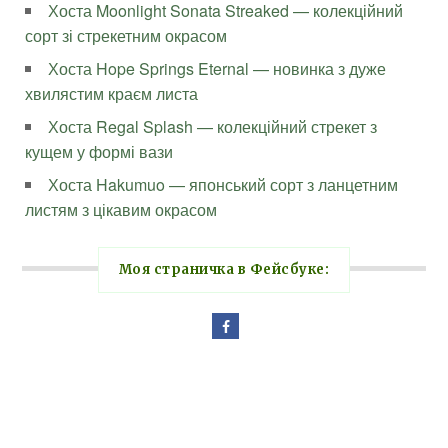
Хоста Moonlight Sonata Streaked — колекційний
сорт зі стрекетним окрасом
Хоста Hope Springs Eternal — новинка з дуже
хвилястим краєм листа
Хоста Regal Splash — колекційний стрекет з
кущем у формі вази
Хоста Hakumuo — японський сорт з ланцетним
листям з цікавим окрасом
Моя страничка в Фейсбуке: