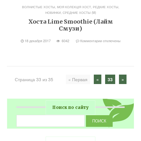
ВОЛНИСТЫЕ ХОСТЫ
,
МОЯ КОЛЕКЦІЯ ХОСТ
,
РЕДКИЕ ХОСТЫ,
НОВИНКИ
,
СРЕДНИЕ ХОСТЫ (M)
Хоста Lime Smoothie (Лайм
Смузи)
18 декабря 2017
6042
Комментарии
отключены
Страница 33 из 35
« Первая
«
33
»
Поиск по сайту