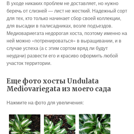
В уходе никаких проблем не доставляет, но нужно
беречь от слизней — лист не жесткий. Надежный сорт
для тех, кто только начинает сбор своей коллекции,
для высадки в палисадниках, возле подъездов.
Медиовариегата недорогая хоста, поэтому именно на
ней можно «потренироваться» в выращивании, и в
случае успеха (а с этим сортом вряд ли будут
неудачи) развести его и красиво оформить любой
участок территории.
Еще фото хосты Undulata
Mediovariegata из моего сада
Нажмите на фото для увеличения: