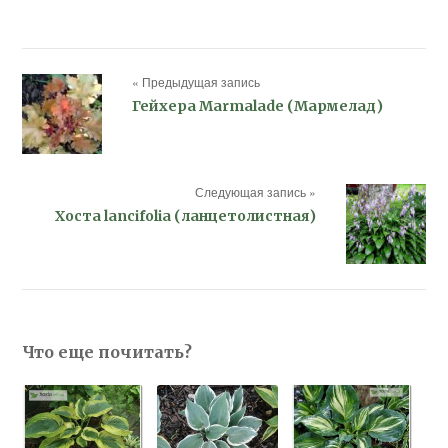
« Предыдущая запись
Гейхера Marmalade (Мармелад)
Следующая запись »
Хоста lancifolia (ланцетолистная)
Что еще почитать?