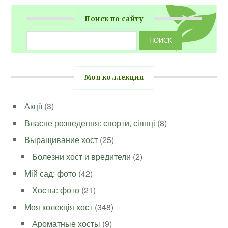
Поиск по сайту
Моя коллекция
Акції
(3)
Власне розведення: спорти, сіянці
(8)
Выращивание хост
(25)
Болезни хост и вредители
(2)
Мій сад: фото
(42)
Хосты: фото
(21)
Моя колекція хост
(348)
Ароматные хосты
(9)