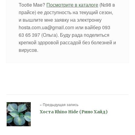
Tootie Mae?
Посмотрите в каталоге
(№98 в
прайсе) ее доступность на текущий сезон,
и вышлите мне заявку на электронку
hosta.com.ua@gmail.com или вайбер 093
63 65 397 (Ольга). Буду рада поделиться
крепкой здоровой рассадой без болезней и
вирусов.
« Предыдущая запись
Хоста Rhino Hide (Рино Хайд)