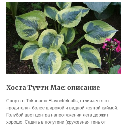
Хоста Тутти Мае: описание
Спорт от Tokudama Flavocircinalis, отличается от
«родителя» более широкой и видной желтой каймой.
Голубой цвет центра напротяжении лета держит
хорошо. Садить в полутени (кружевная тень от