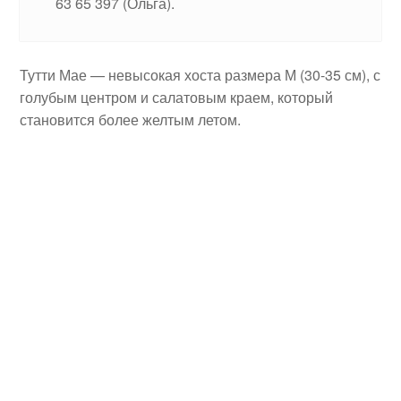
63 65 397 (Ольга).
Тутти Мае — невысокая хоста размера М (30-35 см), с
голубым центром и салатовым краем, который
становится более желтым летом.