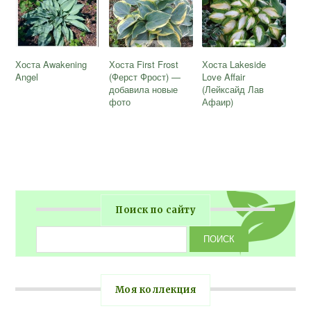
Хоста Awakening
Хоста First Frost
Хоста Lakeside
Angel
(Ферст Фрост) —
Love Affair
добавила новые
(Лейксайд Лав
фото
Афаир)
Поиск по сайту
Моя коллекция