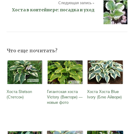
Следующая запись »
Хоста в контейнере: посадка и уход
Что еще почитать?
Хоста Stetson
Гигантская хоста
Хоста Хоста Blue
(Стетсон)
Victory (Виктори) —
Ivory (Блю Айвори)
новые фото