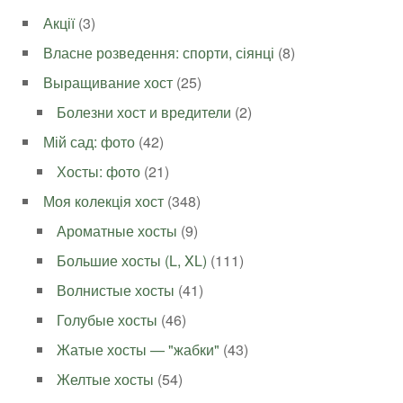
Акції
(3)
Власне розведення: спорти, сіянці
(8)
Выращивание хост
(25)
Болезни хост и вредители
(2)
Мій сад: фото
(42)
Хосты: фото
(21)
Моя колекція хост
(348)
Ароматные хосты
(9)
Большие хосты (L, XL)
(111)
Волнистые хосты
(41)
Голубые хосты
(46)
Жатые хосты — "жабки"
(43)
Желтые хосты
(54)