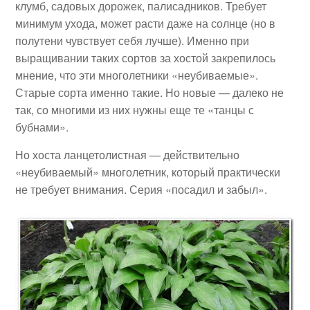
клумб, садовых дорожек, палисадников. Требует
минимум ухода, может расти даже на солнце (но в
полутени чувствует себя лучше). Именно при
выращивании таких сортов за хостой закрепилось
мнение, что эти многолетники «неубиваемые».
Старые сорта именно такие. Но новые — далеко не
так, со многими из них нужны еще те «танцы с
бубнами».
Но хоста ланцетолистная — действительно
«неубиваемый» многолетник, который практически
не требует внимания. Серия «посадил и забыл».