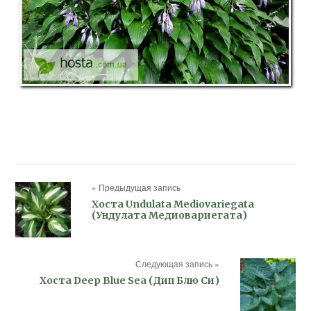
« Предыдущая запись
Хоста Undulata Mediovariegata
(Ундулата Медиовариегата)
Следующая запись »
Хоста Deep Blue Sea (Дип Блю Си)