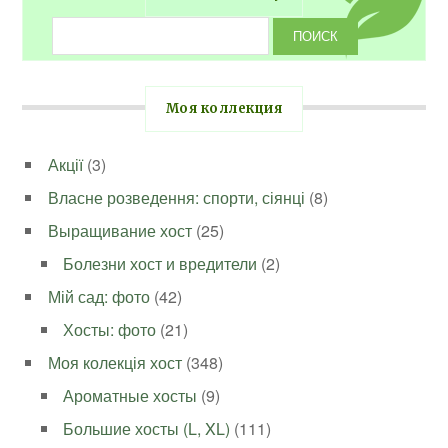
Моя коллекция
Акції
(3)
Власне розведення: спорти, сіянці
(8)
Выращивание хост
(25)
Болезни хост и вредители
(2)
Мій сад: фото
(42)
Хосты: фото
(21)
Моя колекція хост
(348)
Ароматные хосты
(9)
Большие хосты (L, XL)
(111)