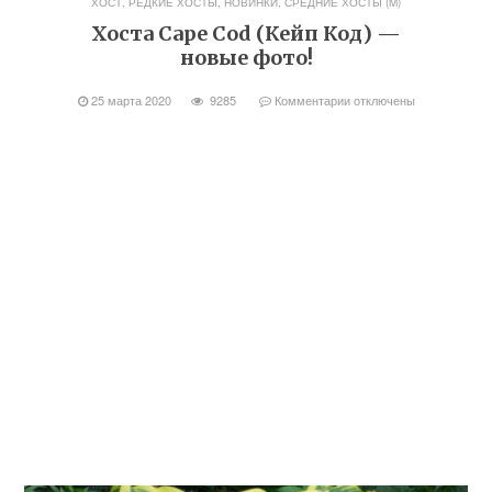
ХОСТ
,
РЕДКИЕ ХОСТЫ, НОВИНКИ
,
СРЕДНИЕ ХОСТЫ (M)
Хоста Cape Cod (Кейп Код) —
новые фото!
25 марта 2020
9285
Комментарии
отключены