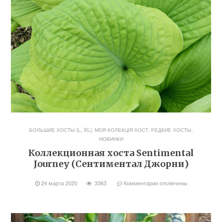
БОЛЬШИЕ ХОСТЫ (L, XL)
,
МОЯ КОЛЕКЦІЯ ХОСТ
,
РЕДКИЕ ХОСТЫ,
НОВИНКИ
Коллекционная хоста Sentimental
Journey (Сентиментал Джорни)
24 марта 2020
3363
Комментарии
отключены