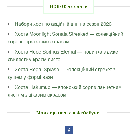
НОВОЕ на сайте
Набори хост по акційній ціні на сезон 2026
Хоста Moonlight Sonata Streaked — колекційний
сорт зі стрекетним окрасом
Хоста Hope Springs Eternal — новинка з дуже
хвилястим краєм листа
Хоста Regal Splash — колекційний стрекет з
кущем у формі вази
Хоста Hakumuo — японський сорт з ланцетним
листям з цікавим окрасом
Моя страничка в Фейсбуке: