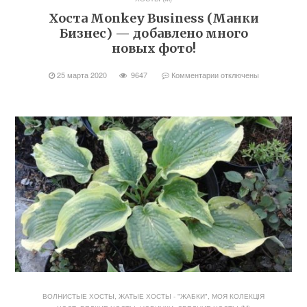
Хоста Monkey Business (Манки
Бизнес) — добавлено много
новых фото!
25 марта 2020
9647
Комментарии
отключены
ВОЛНИСТЫЕ ХОСТЫ
,
ЖАТЫЕ ХОСТЫ - "ЖАБКИ"
,
МОЯ КОЛЕКЦІЯ