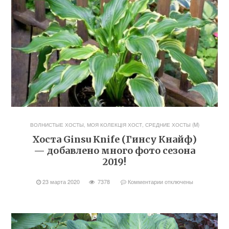
ВОЛНИСТЫЕ ХОСТЫ
,
МОЯ КОЛЕКЦІЯ ХОСТ
,
СРЕДНИЕ ХОСТЫ (M)
Хоста Ginsu Knife (Гинсу Кнайф)
— добавлено много фото сезона
2019!
23 марта 2020
7378
Комментарии
отключены