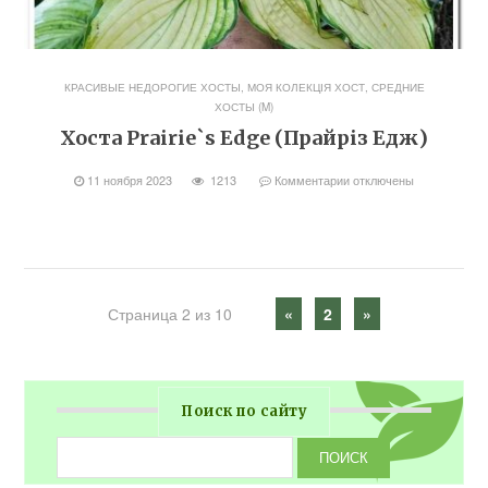
КРАСИВЫЕ НЕДОРОГИЕ ХОСТЫ
,
МОЯ КОЛЕКЦІЯ ХОСТ
,
СРЕДНИЕ
ХОСТЫ (M)
Хоста Prairie`s Edge (Прайріз Едж)
11 ноября 2023
1213
Комментарии
отключены
Страница 2 из 10
«
2
»
Поиск по сайту