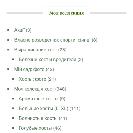
Моя коллекция
Акції
(3)
Власне розведення: спорти, сіянці
(8)
Выращивание хост
(25)
Болезни хост и вредители
(2)
Мій сад: фото
(42)
Хосты: фото
(21)
Моя колекція хост
(348)
Ароматные хосты
(9)
Большие хосты (L, XL)
(111)
Волнистые хосты
(41)
Голубые хосты
(46)