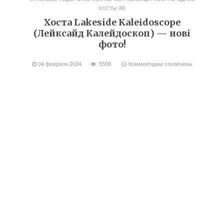
ХОСТЫ (M)
Хоста Lakeside Kaleidoscope
(Лейксайд Калейдоскоп) — нові
фото!
04 февраля 2024
5509
Комментарии
отключены