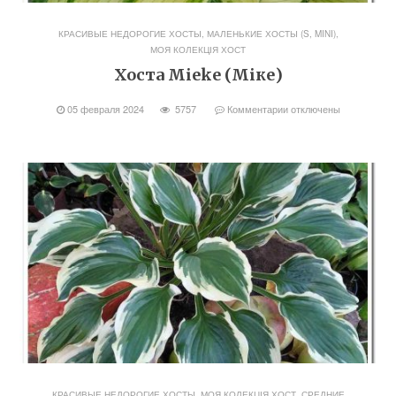
КРАСИВЫЕ НЕДОРОГИЕ ХОСТЫ
,
МАЛЕНЬКИЕ ХОСТЫ (S, MINI)
,
МОЯ КОЛЕКЦІЯ ХОСТ
Хоста Mieke (Міке)
05 февраля 2024
5757
Комментарии
отключены
КРАСИВЫЕ НЕДОРОГИЕ ХОСТЫ
,
МОЯ КОЛЕКЦІЯ ХОСТ
,
СРЕДНИЕ