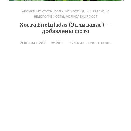
АРОМАТНЫЕ ХОСТЫ
,
БОЛЬШИЕ ХОСТЫ (L, XL)
,
КРАСИВЫЕ
НЕДОРОГИЕ ХОСТЫ
,
МОЯ КОЛЕКЦІЯ ХОСТ
Хоста Enchiladas (Энчиладас) —
добавлены фото
16 января 2022
8819
Комментарии
отключены