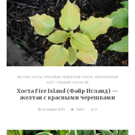
ЖЕЛТЫЕ ХОСТЫ
,
КРАСИВЫЕ НЕДОРОГИЕ ХОСТЫ
,
МОЯ КОЛЕКЦІЯ
ХОСТ
,
СРЕДНИЕ ХОСТЫ (M)
Хоста Fire Island (Файр Исланд) —
желтая с красными черешками
16 ноября 2021
12247
0