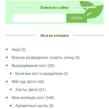
Поиск по сайту
Моя коллекция
Акції
(3)
Власне розведення: спорти, сіянці
(8)
Выращивание хост
(25)
Болезни хост и вредители
(2)
Мій сад: фото
(42)
Хосты: фото
(21)
Моя колекція хост
(348)
Ароматные хосты
(9)