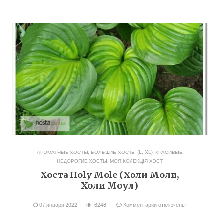
АРОМАТНЫЕ ХОСТЫ
,
БОЛЬШИЕ ХОСТЫ (L, XL)
,
КРАСИВЫЕ
НЕДОРОГИЕ ХОСТЫ
,
МОЯ КОЛЕКЦІЯ ХОСТ
Хоста Holy Mole (Холи Моли,
Холи Моул)
07 января 2022
6248
Комментарии
отключены