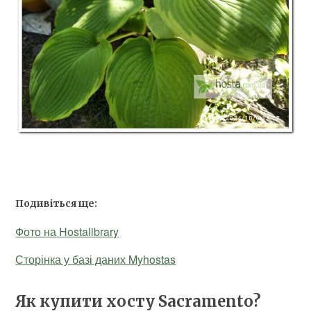
Подивіться ще:
Фото на Hostalibrary
Сторінка у базі даних Myhostas
Як купити хосту Sacramento?