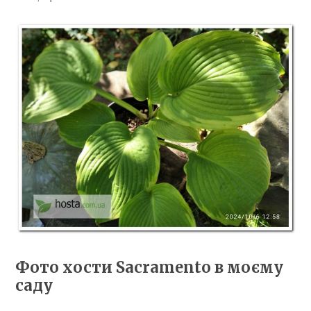
Фото хости Sacramento в моєму
саду