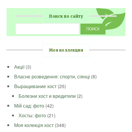
Поиск по сайту
Моя коллекция
Акції
(3)
Власне розведення: спорти, сіянці
(8)
Выращивание хост
(25)
Болезни хост и вредители
(2)
Мій сад: фото
(42)
Хосты: фото
(21)
Моя колекція хост
(348)