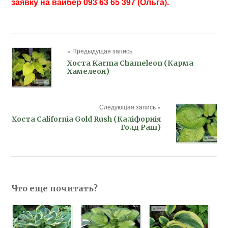
заявку на вайбер 093 63 65 397 (Ольга).
« Предыдущая запись
Хоста Karma Chameleon (Карма
Хамелеон)
Следующая запись »
Хоста California Gold Rush (Каліфорнія
Голд Раш)
Что еще почитать?