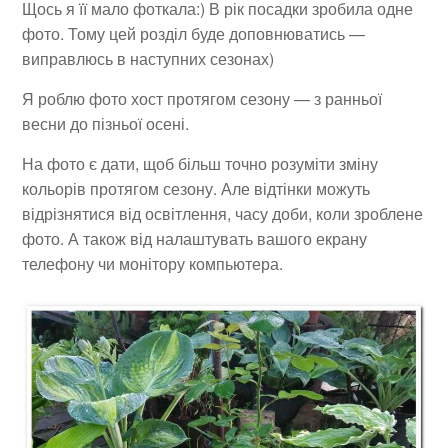
Щось я її мало фоткала:) В рік посадки зробила одне
фото. Тому цей розділ буде доповнюватись —
виправлюсь в наступних сезонах)
Я роблю фото хост протягом сезону — з ранньої
весни до пізньої осені.
На фото є дати, щоб більш точно розуміти зміну
кольорів протягом сезону. Але відтінки можуть
відрізнятися від освітлення, часу доби, коли зроблене
фото. А також від налаштувать вашого екрану
телефону чи монітору компьютера.