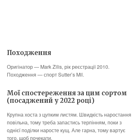
Походження
Оригінатор — Mark Zilis, рік реєстрації 2010.
Походження — спорт Sutter’s Mil.
Мої спостереження за цим сортом
(посаджений у 2022 році)
Крупна хоста з цупким листям. Швидкість наростання
повільна, тому треба запастись терпінням, поки з
однієї поділки наросте кущ. Але гарна, тому вартує
того, щоб почекати.