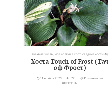
ГОЛУБЫЕ ХОСТЫ
,
МОЯ КОЛЕКЦІЯ ХОСТ
,
СРЕДНИЕ ХОСТЫ (M)
Хоста Touch of Frost (Та
оф Фрост)
11 ноября 2023
738
Комментарии
отключены