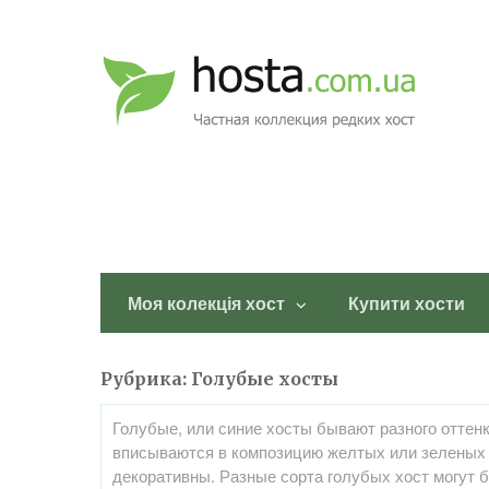
Моя колекція хост
Купити хости
Рубрика:
Голубые хосты
Голубые, или синие хосты бывают разного оттенк
вписываются в композицию желтых или зеленых 
декоративны. Разные сорта голубых хост могут 