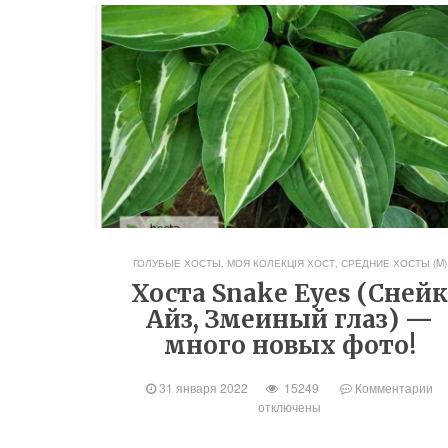
ГОЛУБЫЕ ХОСТЫ
,
МОЯ КОЛЕКЦІЯ ХОСТ
,
СРЕДНИЕ ХОСТЫ (M)
Хоста Snake Eyes (Сней
Айз, Змеиный глаз) —
много новых фото!
31 января 2022
15249
Комментарии
отключены