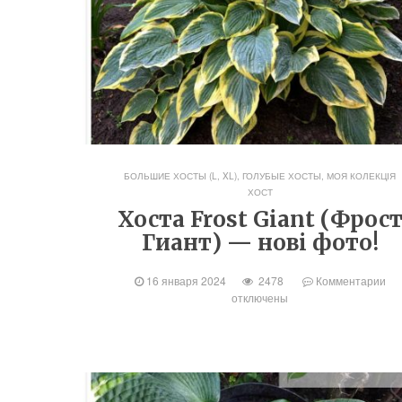
БОЛЬШИЕ ХОСТЫ (L, XL)
,
ГОЛУБЫЕ ХОСТЫ
,
МОЯ КОЛЕКЦІЯ
ХОСТ
Хоста Frost Giant (Фрос
Гиант) — нові фото!
16 января 2024
2478
Комментарии
отключены