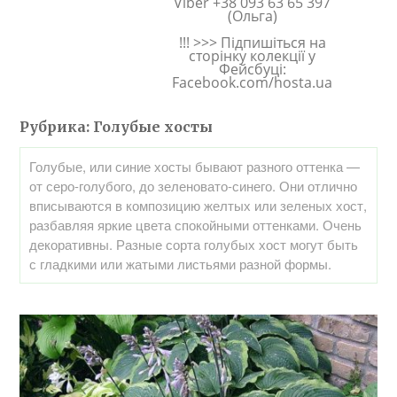
Viber +38 093 63 65 397
(Ольга)
!!! >>> Підпишіться на
сторінку колекції у
Фейсбуці:
Facebook.com/hosta.ua
Рубрика:
Голубые хосты
Голубые, или синие хосты бывают разного оттенка —
от серо-голубого, до зеленовато-синего. Они отлично
вписываются в композицию желтых или зеленых хост,
разбавляя яркие цвета спокойными оттенками. Очень
декоративны. Разные сорта голубых хост могут быть
с гладкими или жатыми листьями разной формы.