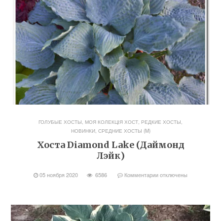
ГОЛУБЫЕ ХОСТЫ
,
МОЯ КОЛЕКЦІЯ ХОСТ
,
РЕДКИЕ ХОСТЫ,
НОВИНКИ
,
СРЕДНИЕ ХОСТЫ (M)
Хоста Diamond Lake (Даймонд
Лэйк)
05 ноября 2020
6586
Комментарии
отключены