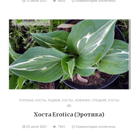
10 июля 2021
4653
Комментарии
отключены
ГОЛУБЫЕ ХОСТЫ
,
РЕДКИЕ ХОСТЫ, НОВИНКИ
,
СРЕДНИЕ ХОСТЫ
(M)
Хоста Erotica (Эротика)
03 июля 2021
7441
Комментарии
отключены