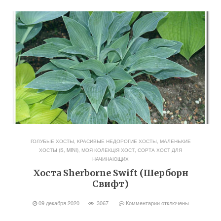
ГОЛУБЫЕ ХОСТЫ
,
КРАСИВЫЕ НЕДОРОГИЕ ХОСТЫ
,
МАЛЕНЬКИЕ
ХОСТЫ (S, MINI)
,
МОЯ КОЛЕКЦІЯ ХОСТ
,
СОРТА ХОСТ ДЛЯ
НАЧИНАЮЩИХ
Хоста Sherborne Swift (Шерборн
Свифт)
09 декабря 2020
3067
Комментарии
отключены