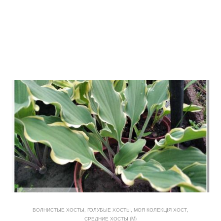
ВОЛНИСТЫЕ ХОСТЫ
,
ГОЛУБЫЕ ХОСТЫ
,
МОЯ КОЛЕКЦІЯ ХОСТ
,
СРЕДНИЕ ХОСТЫ (M)