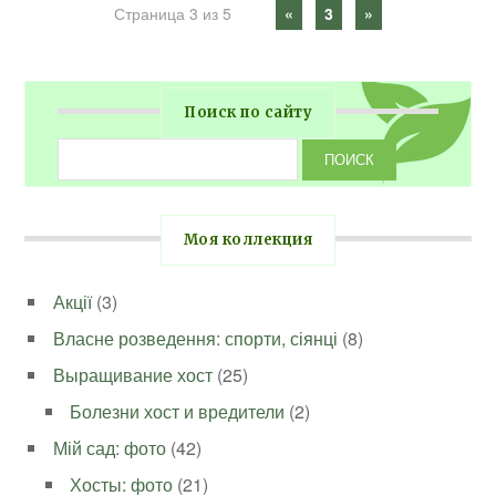
Страница 3 из 5
«
3
»
Поиск по сайту
Моя коллекция
Акції
(3)
Власне розведення: спорти, сіянці
(8)
Выращивание хост
(25)
Болезни хост и вредители
(2)
Мій сад: фото
(42)
Хосты: фото
(21)