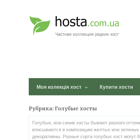
Моя колекція хост
Купити хости
Рубрика:
Голубые хосты
Голубые, или синие хосты бывают разного оттенк
вписываются в композицию желтых или зеленых 
декоративны. Разные сорта голубых хост могут 