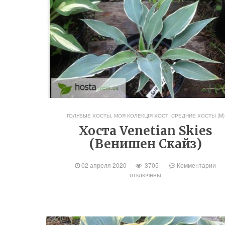
ГОЛУБЫЕ ХОСТЫ
,
МОЯ КОЛЕКЦІЯ ХОСТ
,
СРЕДНИЕ ХОСТЫ (M)
Хоста Venetian Skies
(Венишен Скайз)
02 апреля 2020
3705
Комментарии
отключены