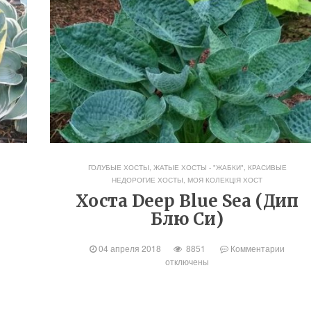
ГОЛУБЫЕ ХОСТЫ
,
ЖАТЫЕ ХОСТЫ - "ЖАБКИ"
,
КРАСИВЫЕ
НЕДОРОГИЕ ХОСТЫ
,
МОЯ КОЛЕКЦІЯ ХОСТ
Хоста Deep Blue Sea (Дип
Блю Си)
04 апреля 2018
8851
Комментарии
отключены