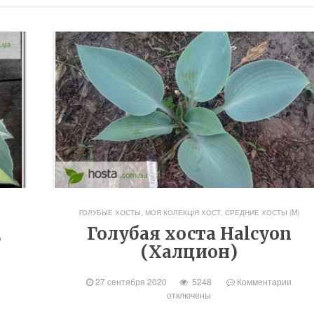
ГОЛУБЫЕ ХОСТЫ
,
МОЯ КОЛЕКЦІЯ ХОСТ
,
СРЕДНИЕ ХОСТЫ (M)
,
Голубая хоста Halcyon
(Халцион)
27 сентября 2020
5248
Комментарии
отключены