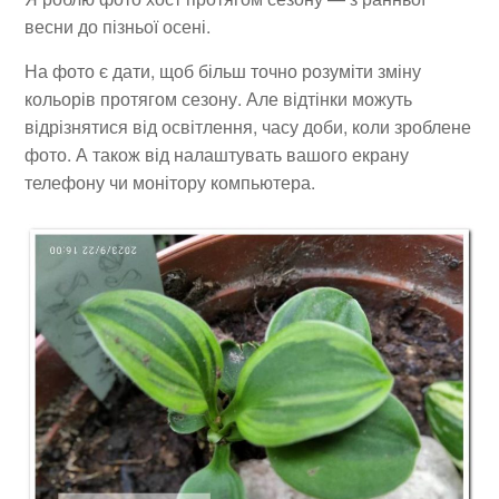
весни до пізньої осені.
На фото є дати, щоб більш точно розуміти зміну
кольорів протягом сезону. Але відтінки можуть
відрізнятися від освітлення, часу доби, коли зроблене
фото. А також від налаштувать вашого екрану
телефону чи монітору компьютера.