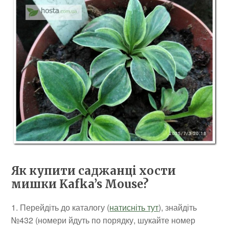
Як купити саджанці хости
мишки Kafka’s Mouse?
1. Перейдіть до каталогу (
натисніть тут
), знайдіть
№432 (номери йдуть по порядку, шукайте номер