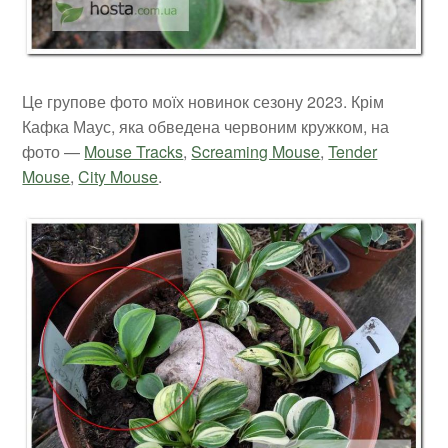
Це групове фото моїх новинок сезону 2023. Крім
Кафка Маус, яка обведена червоним кружком, на
фото —
Mouse Tracks
,
Screaming Mouse
,
Tender
Mouse
,
City Mouse
.