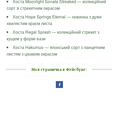
Хоста Moonlight Sonata Streaked — колекційний
сорт зі стрекетним окрасом
Хоста Hope Springs Eternal — новинка з дуже
хвилястим краєм листа
Хоста Regal Splash — колекційний стрекет з
кущем у формі вази
Хоста Hakumuo — японський сорт з ланцетним
листям з цікавим окрасом
Моя страничка в Фейсбуке: