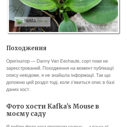
Походження
Оригінатор — Danny Van Eechaute, сорт поки не
зареєстрований. Походження на момент публікації
опису невідоме, я не знайшла інформації. Так що
доповню цей розділ тоді, коли з’явиться опис в базі
даних хост.
Фото хости Kafka’s Mouse в
моєму саду
Я роблю фото хост протягом сезону — з ранньої