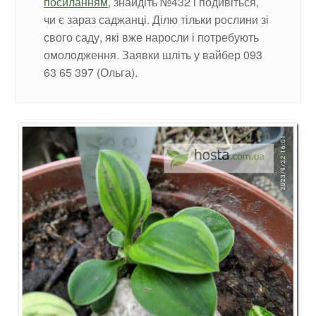
посиланням
, знайдіть №432 і подивіться,
чи є зараз саджанці. Ділю тільки рослини зі
свого саду, які вже наросли і потребують
омолодження. Заявки шліть у вайбер 093
63 65 397 (Ольга).