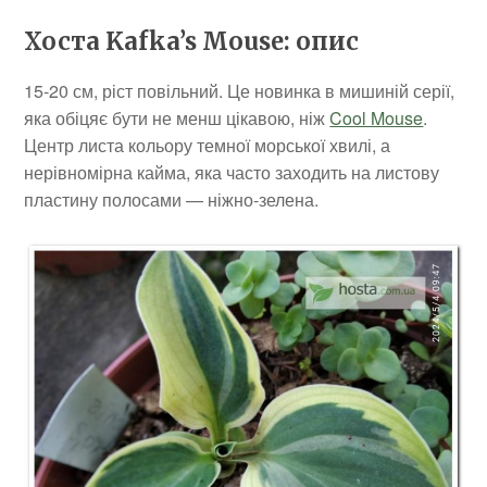
Хоста Kafka’s Mouse: опис
15-20 см, ріст повільний. Це новинка в мишиній серії,
яка обіцяє бути не менш цікавою, ніж
Cool Mouse
.
Центр листа кольору темної морської хвилі, а
нерівномірна кайма, яка часто заходить на листову
пластину полосами — ніжно-зелена.