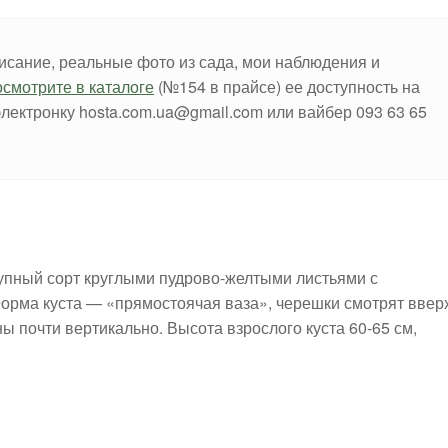
писание, реальные фото из сада, мои наблюдения и
смотрите в каталоге
(№154 в прайсе) ее доступность на
электронку hosta.com.ua@gmail.com или вайбер 093 63 65
упный сорт круглыми пудрово-желтыми листьями с
орма куста — «прямостоячая ваза», черешки смотрят вверх
 почти вертикально. Высота взрослого куста 60-65 см,