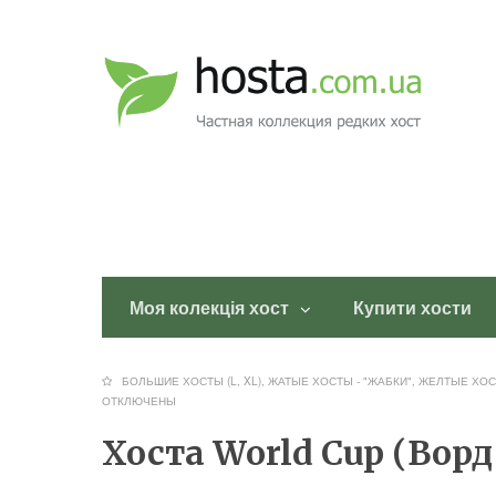
Моя колекція хост
Купити хости
БОЛЬШИЕ ХОСТЫ (L, XL)
,
ЖАТЫЕ ХОСТЫ - "ЖАБКИ"
,
ЖЕЛТЫЕ ХО
ОТКЛЮЧЕНЫ
Хоста World Cup (Ворд