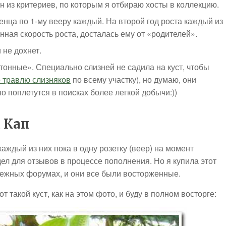
ин из критериев, по которым я отбираю хосты в коллекцию.
нца по 1-му вееру каждый. На второй год роста каждый из
нная скорость роста, досталась ему от «родителей».
 не дохнет.
тонные». Специально слизней не садила на куст, чтобы
 травлю слизняков
по всему участку), но думаю, они
о поплетутся в поисках более легкой добычи:))
 Кап
аждый из них пока в одну розетку (веер) на момент
дел для отзывов в процессе пополнения. Но я купила этот
бежных форумах, и они все были восторженные.
от такой куст, как на этом фото, и буду в полном восторге: