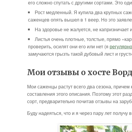
его сложно спутать с другими сортами. Это од
Рост медленный. Я купила два крупных саже
саженцев опять вышел в 1 веер. Но это заявле
На здоровье не жалуется, не капризничает и
Листья очень плотные, толстые, прямо «кар
проверить, осилят они его или нет (я
регулярно
замучаются грызть такой дубовый лист и грустн
Мои отзывы о хосте Ворд
Мои саженцы растут всего два сезона, причем к
составления этого описания. Поэтому этот раз
сорт, предварительно почитав отзывы на зару
Буду надеяться, что и я через пару лет получу в