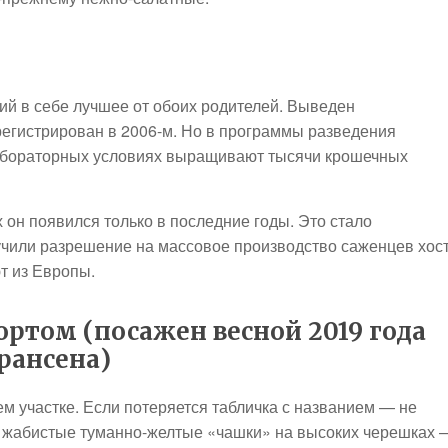
ий в себе лучшее от обоих родителей. Выведен
зарегистрирован в 2006-м. Но в программы разведения
в лабораторных условиях выращивают тысячи крошечных
х он появился только в последние годы. Это стало
учили разрешение на массовое производство саженцев хос
т из Европы.
ртом (посажен весной 2019 года
рансена)
м участке. Если потеряется табличка с названием — не
ои жабистые туманно-желтые «чашки» на высоких черешках 