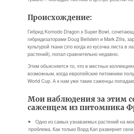
Происхождение:
Гибрид Komodo Dragon x Super Bowl, сочетающ
гибридизаторами Doug Beilstein и Mark Zilis, 
культурой ткани (это когда из кусочка листа 
растений), попал сравнительно недавно.
Этим объясняется то, что в местных коллекция
возможным, когда европейские питомники пол
World Cup. А к нам уже такие саженцы попадаю
Мои наблюдения за этим со
саженцем из питомника Ф
Одно из самых узнаваемых растений на мое
проблема. Как только Ворд Кап развернет св