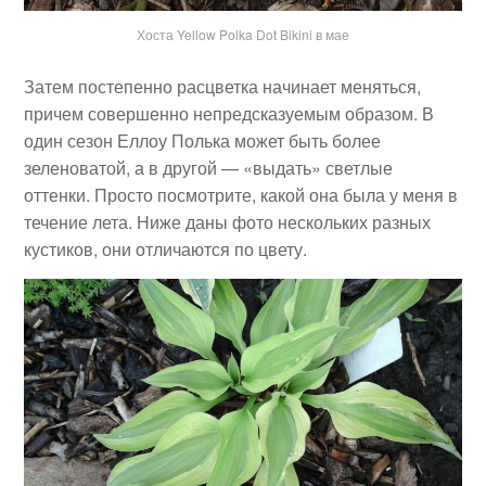
Хоста Yellow Polka Dot Bikini в мае
Затем постепенно расцветка начинает меняться,
причем совершенно непредсказуемым образом. В
один сезон Еллоу Полька может быть более
зеленоватой, а в другой — «выдать» светлые
оттенки. Просто посмотрите, какой она была у меня в
течение лета. Ниже даны фото нескольких разных
кустиков, они отличаются по цвету.