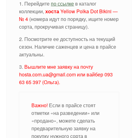
1. Перейдите
по ссылке
в каталог
коллекции,
хоста
Yellow Polka Dot Bikini —
№ 4
(номера идут по порядку, ищите номер
сорта, прокручивая страницу).
2. Посмотрите ее доступность на текущий
сезон. Наличие саженцев и цена в прайсе
актуальны.
3.
Вышлите мне заявку на почту
hosta.com.ua@gmail.com или вайбер 093
63 65 397 (Ольга).
Важно!
Если в прайсе стоят
отметки «на разведении» или
«продано», можете сделать
предварительную заявку на
покупку нужного сорта в