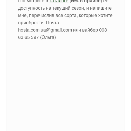
Посмотрите в
каталоге
(
№4 в прайсе
) ее
доступность на текущий сезон, и напишите
мне, перечислив все сорта, которые хотите
приобрести. Почта
hosta.com.ua@gmail.com или вайбер 093
63 65 397 (Ольга)