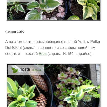
Сезон 2019
А на этом фото просыпающаяся весной Yellow Polka
Dot Bikini (слева) в сравнении со своим новейшим
спортом — хостой
Eros
(справа, №150 в прайсе).