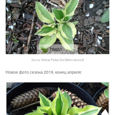
Хоста Yellow Polka Dot Bikini весной
Новое фото сезона 2019, конец апреля: