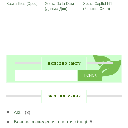
Хоста Eros (Эрос)
Хоста Delta Dawn
Хоста Capitol Hill
(Дельта Дон)
(Кэпитол Хилл)
Поиск по сайту
Моя коллекция
Акції
(3)
Власне розведення: спорти, сіянці
(8)