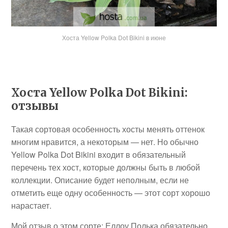
Хоста Yellow Polka Dot Bikini в июне
Хоста Yellow Polka Dot Bikini:
отзывы
Такая сортовая особенность хосты менять оттенок
многим нравится, а некоторым — нет. Но обычно
Yellow Polka Dot Bikini входит в обязательный
перечень тех хост, которые должны быть в любой
коллекции. Описание будет неполным, если не
отметить еще одну особенность — этот сорт хорошо
нарастает.
Мой отзыв о этом сорте: Еллоу Полька обязательно