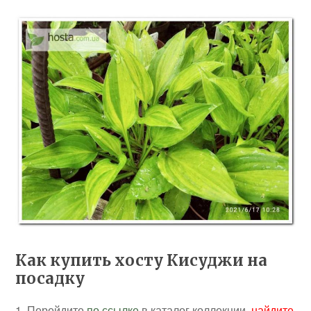
Как купить хосту Кисуджи на
посадку
1. Перейдите
по ссылке
в каталог коллекции,
найдите