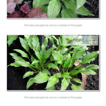
Летняя расцветка хосты стрекета Кисуджи
Летняя расцветка хосты стрекета Кисуджи