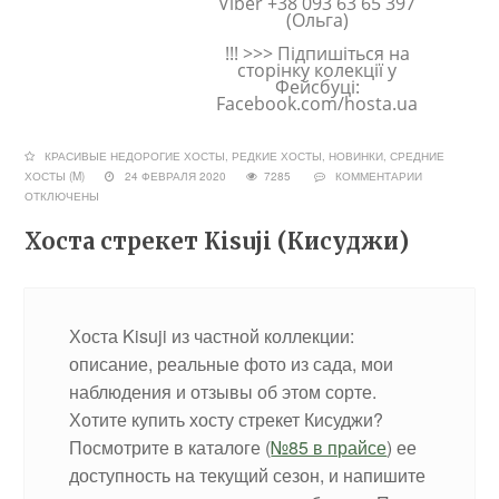
Viber +38 093 63 65 397
(Ольга)
!!! >>> Підпишіться на
сторінку колекції у
Фейсбуці:
Facebook.com/hosta.ua
КРАСИВЫЕ НЕДОРОГИЕ ХОСТЫ
,
РЕДКИЕ ХОСТЫ, НОВИНКИ
,
СРЕДНИЕ
ХОСТЫ (M)
24 ФЕВРАЛЯ 2020
7285
КОММЕНТАРИИ
ОТКЛЮЧЕНЫ
Хоста стрекет Kisuji (Кисуджи)
Хоста Kisuji из частной коллекции:
описание, реальные фото из сада, мои
наблюдения и отзывы об этом сорте.
Хотите купить хосту стрекет Кисуджи?
Посмотрите в каталоге (
№85 в прайсе
) ее
доступность на текущий сезон, и напишите