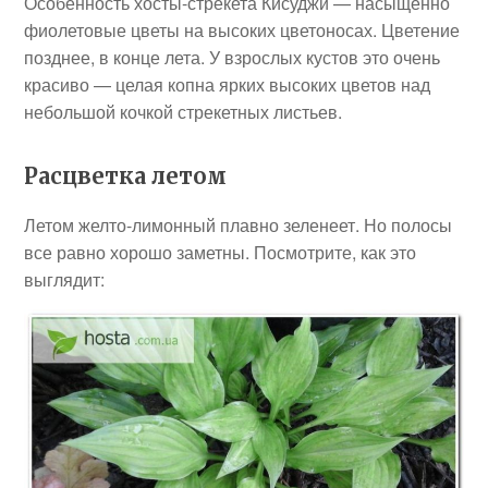
Особенность хосты-стрекета Кисуджи — насыщенно
фиолетовые цветы на высоких цветоносах. Цветение
позднее, в конце лета. У взрослых кустов это очень
красиво — целая копна ярких высоких цветов над
небольшой кочкой стрекетных листьев.
Расцветка летом
Летом желто-лимонный плавно зеленеет. Но полосы
все равно хорошо заметны. Посмотрите, как это
выглядит: