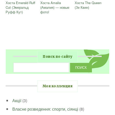
Хоста Emerald Ruff
Хоста Amalia
Хоста The Queen
Cut (Эмеральд
(Амалия) — новые
(Зе Квин)
Руфф Кут)
фото!
Поиск по сайту
Моя коллекция
Акції
(3)
Власне розведення: спорти, сіянці
(8)