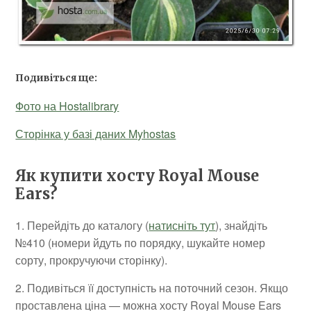
Подивіться ще:
Фото на Hostalibrary
Сторінка у базі даних Myhostas
Як купити хосту Royal Mouse
Ears?
1. Перейдіть до каталогу (
натисніть тут
), знайдіть
№410 (номери йдуть по порядку, шукайте номер
сорту, прокручуючи сторінку).
2. Подивіться її доступність на поточний сезон. Якщо
проставлена ціна — можна хосту Royal Mouse Ears