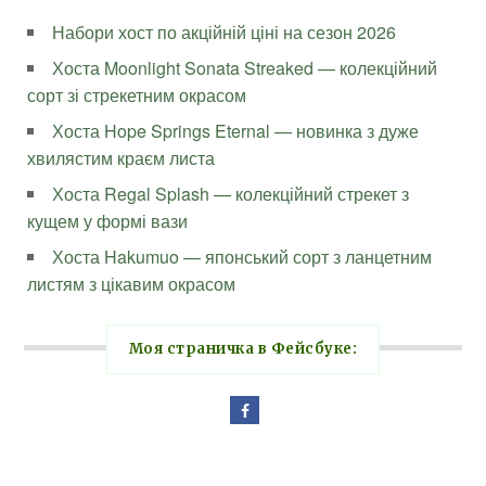
Набори хост по акційній ціні на сезон 2026
Хоста Moonlight Sonata Streaked — колекційний
сорт зі стрекетним окрасом
Хоста Hope Springs Eternal — новинка з дуже
хвилястим краєм листа
Хоста Regal Splash — колекційний стрекет з
кущем у формі вази
Хоста Hakumuo — японський сорт з ланцетним
листям з цікавим окрасом
Моя страничка в Фейсбуке: