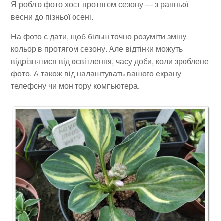
Я роблю фото хост протягом сезону — з ранньої
весни до пізньої осені.
На фото є дати, щоб більш точно розуміти зміну
кольорів протягом сезону. Але відтінки можуть
відрізнятися від освітлення, часу доби, коли зроблене
фото. А також від налаштувать вашого екрану
телефону чи монітору компьютера.