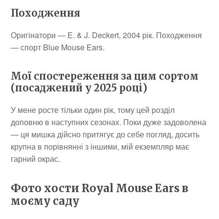
Походження
Оригінатори — E. & J. Deckert, 2004 рік. Походження
— спорт Blue Mouse Ears.
Мої спостереження за цим сортом
(посаджений у 2025 році)
У мене росте тільки один рік, тому цей розділ
доповню в наступних сезонах. Поки дуже задоволена
— ця мишка дійсно притягує до себе погляд, досить
крупна в порівнянні з іншими, мій екземпляр має
гарний окрас.
Фото хости Royal Mouse Ears в
моєму саду