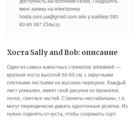
доступність на поточний сезон, і надішліть
мені заявку на електронку
hosta.com.ua@gmail.com або у вайбер 093
63 65 397 (Ольга).
Хоста Sally and Bob: описание
Один из самых известных стрекетов (streaked) —
крупная хоста высотой 50-60 см, с округлыми
плотными листьями на высоких черешках. Каждый
лист уникален, имеет свой рисунок из прожилок,
полос, светлых частей. Стрекеты нестабильны, т.е.
могут периодически давать однотонные розетки. Их
нужно отделять от куста, чтобы сохранить сорт.