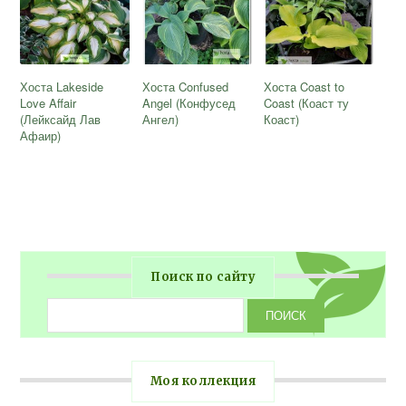
Хоста Lakeside
Хоста Confused
Хоста Coast to
Love Affair
Angel (Конфусед
Coast (Коаст ту
(Лейксайд Лав
Ангел)
Коаст)
Афаир)
Поиск по сайту
Моя коллекция