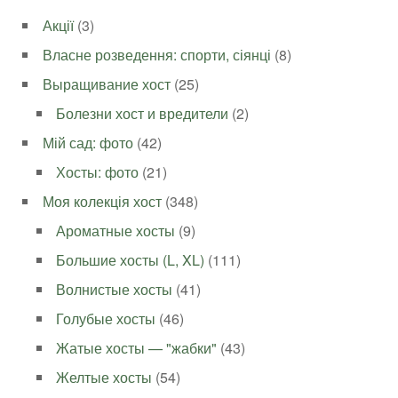
Акції
(3)
Власне розведення: спорти, сіянці
(8)
Выращивание хост
(25)
Болезни хост и вредители
(2)
Мій сад: фото
(42)
Хосты: фото
(21)
Моя колекція хост
(348)
Ароматные хосты
(9)
Большие хосты (L, XL)
(111)
Волнистые хосты
(41)
Голубые хосты
(46)
Жатые хосты — "жабки"
(43)
Желтые хосты
(54)