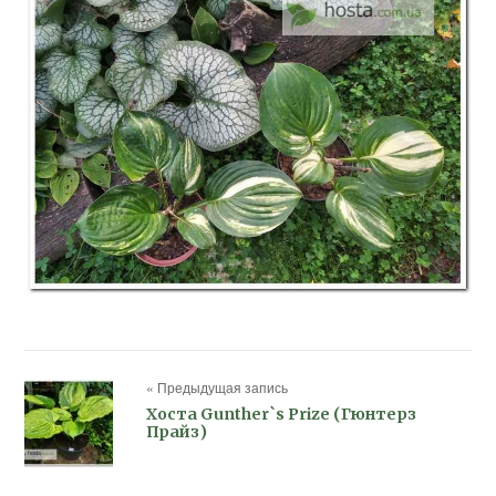
« Предыдущая запись
Хоста Gunther`s Prize (Гюнтерз
Прайз)