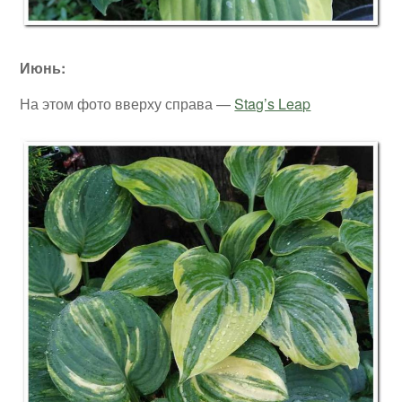
Июнь:
На этом фото вверху справа —
Stag’s Leap