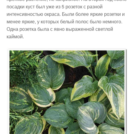
посадки куст был уже из 5 розеток с разной
интенсивностью окраса. Были более яркие розетки и
менее яркие, у которых белый полос было немного.
Одна розетка была с явно выраженной светлой
каймой.