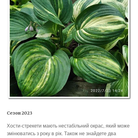
Сезон 2023
Хости-стрекети мають нестабільний окрас, який може
змінюватись з року в рік. Також не знайдете два