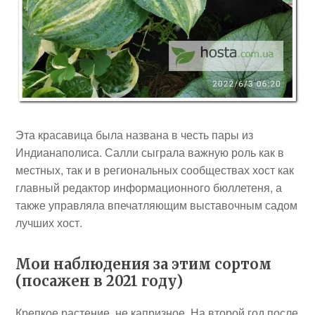
Эта красавица была названа в честь пары из
Индианаполиса. Салли сыграла важную роль как в
местных, так и в региональных сообществах хост как
главный редактор информационного бюллетеня, а
также управляла впечатляющим выставочным садом
лучших хост.
Мои наблюдения за этим сортом
(посажен в 2021 году)
Крепкое растение, не капризное. На второй год после