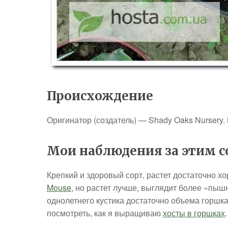
Происхождение
Оригинатор (создатель) — Shady Oaks Nursery.
Мои наблюдения за этим со
Крепкий и здоровый сорт, растет достаточно х
Mouse
, но растет лучше, выглядит более «пыш
однолетнего кустика достаточно объема горшка 
посмотреть, как я выращиваю
хосты в горшках
.