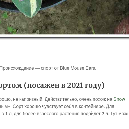
 Происхождение — спорт от Blue Mouse Ears.
ртом (посажен в 2021 году)
орошо, не капризный. Действительно, очень похож на
Snow
ным». Сорт хорошо чувствует себя в контейнере. Для
в 1 л, для более взрослого растения подойдет 2 л. Тут мож