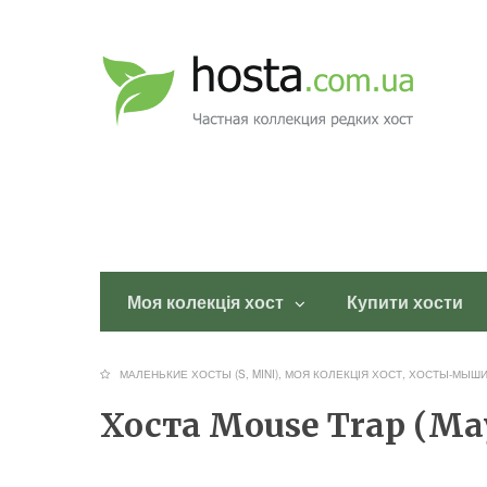
Моя колекція хост
Купити хости
МАЛЕНЬКИЕ ХОСТЫ (S, MINI)
,
МОЯ КОЛЕКЦІЯ ХОСТ
,
ХОСТЫ-МЫШИ
Хоста Mouse Trap (Ма