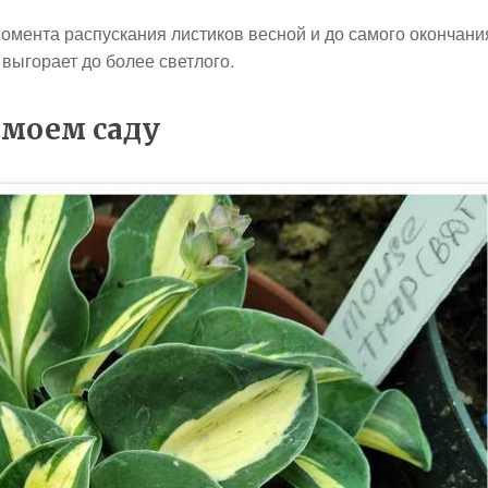
мента распускания листиков весной и до самого окончани
 выгорает до более светлого.
 моем саду