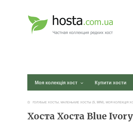
Моя колекція хост
Купити хости
ГОЛУБЫЕ ХОСТЫ
,
МАЛЕНЬКИЕ ХОСТЫ (S, MINI)
,
МОЯ КОЛЕКЦІЯ Х
Хоста Хоста Blue Ivor