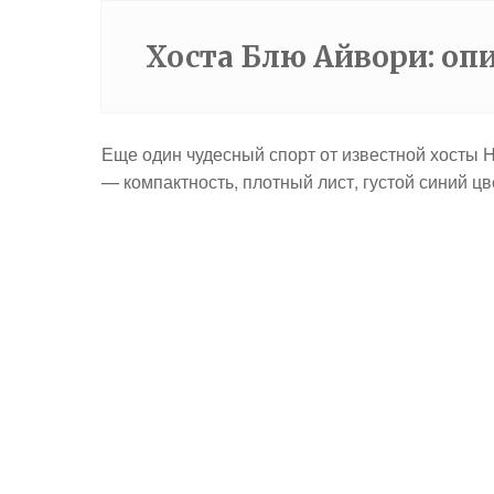
Хоста Блю Айвори: оп
Еще один чудесный спорт от известной хосты H
— компактность, плотный лист, густой синий цв