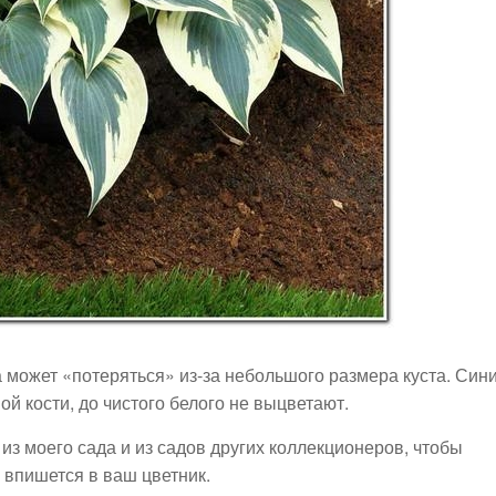
 может «потеряться» из-за небольшого размера куста. Син
ой кости, до чистого белого не выцветают.
з моего сада и из садов других коллекционеров, чтобы
а впишется в ваш цветник.