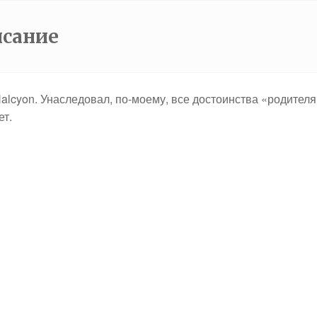
исание
alcyon. Унаследовал, по-моему, все достоинства «родителя
ет.