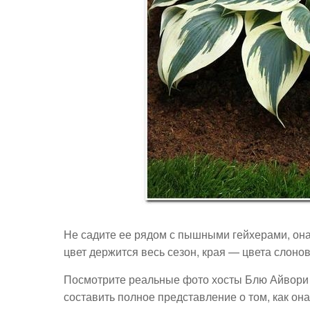
Не садите ее рядом с пышными гейхерами, она
цвет держится весь сезон, края — цвета слонов
Посмотрите реальные фото хосты Блю Айвори и
составить полное представление о том, как он