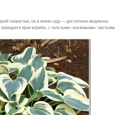
дней скоростью, но в моем саду — достаточно медленно.
я переднего края клумбы, с толстыми «восковыми» листьями