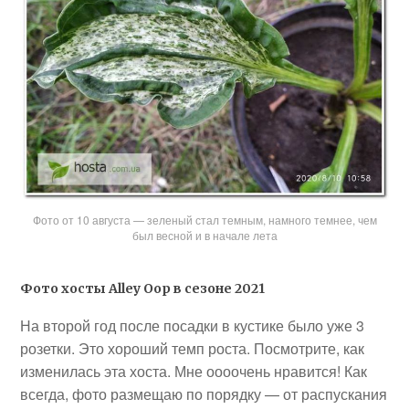
Фото от 10 августа — зеленый стал темным, намного темнее, чем
был весной и в начале лета
Фото хосты Alley Oop в сезоне 2021
На второй год после посадки в кустике было уже 3
розетки. Это хороший темп роста. Посмотрите, как
изменилась эта хоста. Мне оооочень нравится! Как
всегда, фото размещаю по порядку — от распускания