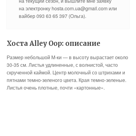
на текущий сезон, и вышлите мне заявку
на электронку hosta.com.ua@gmail.com или
вайбер 093 63 65 397 (Ольга).
Хоста Alley Oop: описание
Размер небольшой М-ки — в высоту вырастает около
30-35 см. Листья удлиненные, с волнистой, часто
скрученной каймой. Центр молочный со штрихами и
пятнами темно-зеленого цвета. Края темно-зеленые.
Листья очень плотные, почти «картонные».