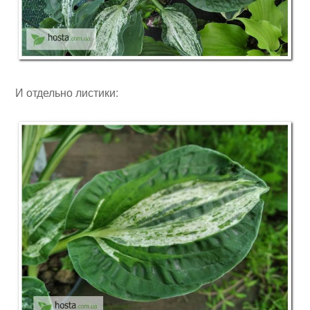
И отдельно листики: