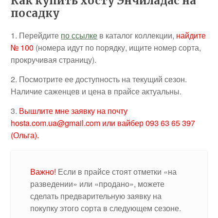
Как купить хосту Энчиладас на
посадку
1. Перейдите
по ссылке
в каталог коллекции,
найдите
№ 100
(номера идут по порядку, ищите номер сорта,
прокручивая страницу).
2. Посмотрите ее доступность на текущий сезон.
Наличие саженцев и цена в прайсе актуальны.
3.
Вышлите мне заявку на почту
hosta.com.ua@gmail.com или вайбер 093 63 65 397
(Ольга).
Важно!
Если в прайсе стоят отметки «на
разведении» или «продано», можете
сделать предварительную заявку на
покупку этого сорта в следующем сезоне.