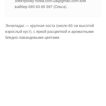
электронку hosta.com.ua@gmail.com или
вайбер 093 63 65 397 (Ольга).
Энчиладас — крупная хоста (около 60 см высотой
взрослый куст), с яркой расцветкой и ароматными
бледно-лавандовыми цветами.