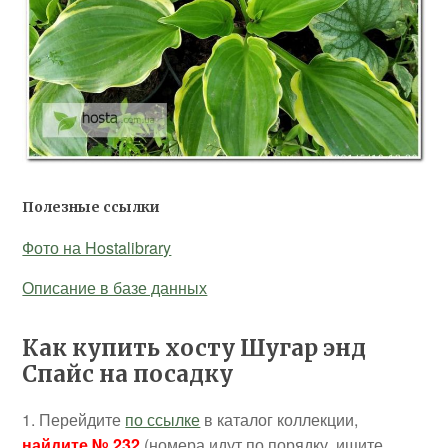
Полезные ссылки
Фото на Hostalibrary
Описание в базе данных
Как купить хосту Шугар энд
Спайс на посадку
1. Перейдите
по ссылке
в каталог коллекции,
найдите № 232
(номера идут по порядку, ищите