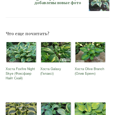
добавлены новые фото
Что еще почитать?
Хоста Foxfire Night
Хоста Galaxy
Хоста Olive Branch
Skye (Фоксфаер
(Гелаксі)
(Олив Бренч)
Найт Скай)