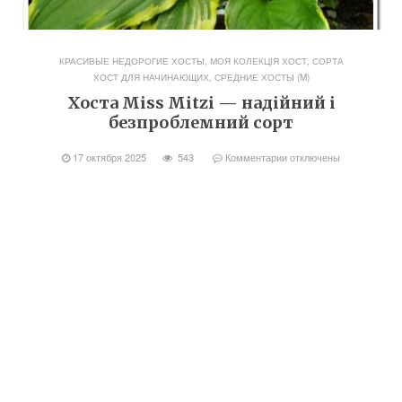
КРАСИВЫЕ НЕДОРОГИЕ ХОСТЫ
,
МОЯ КОЛЕКЦІЯ ХОСТ
,
СОРТА
ХОСТ ДЛЯ НАЧИНАЮЩИХ
,
СРЕДНИЕ ХОСТЫ (M)
Хоста Miss Mitzi — надійний і
безпроблемний сорт
17 октября 2025
543
Комментарии
отключены