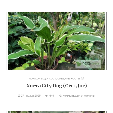
МОЯ КОЛЕКЦІЯ ХОСТ
,
СРЕДНИЕ ХОСТЫ (M)
Хоста City Dog (Сіті Дог)
27 января 2025
649
Комментарии
отключены