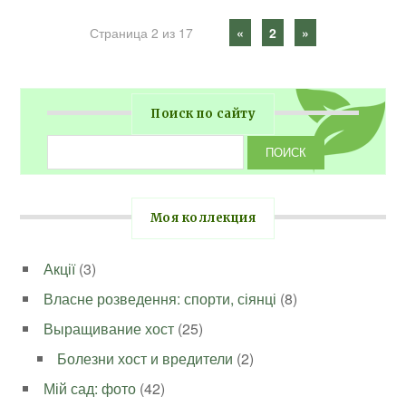
Страница 2 из 17
«
2
»
Поиск по сайту
Моя коллекция
Акції
(3)
Власне розведення: спорти, сіянці
(8)
Выращивание хост
(25)
Болезни хост и вредители
(2)
Мій сад: фото
(42)