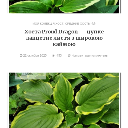
МОЯ КОЛЕКЦІЯ ХОСТ
,
СРЕДНИЕ ХОСТЫ (M)
Хоста Proud Dragon — цупке
ланцетне листя з широкою
каймою
22 октября 2025
453
Комментарии
отключены