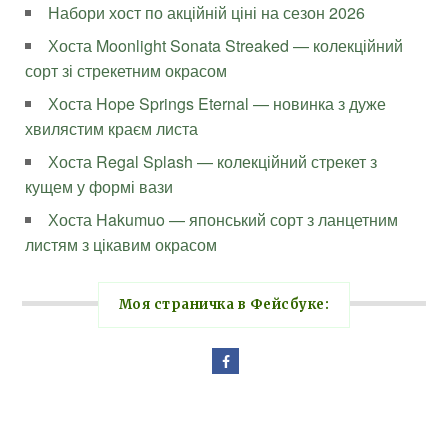
Набори хост по акційній ціні на сезон 2026
Хоста Moonlight Sonata Streaked — колекційний
сорт зі стрекетним окрасом
Хоста Hope Springs Eternal — новинка з дуже
хвилястим краєм листа
Хоста Regal Splash — колекційний стрекет з
кущем у формі вази
Хоста Hakumuo — японський сорт з ланцетним
листям з цікавим окрасом
Моя страничка в Фейсбуке: