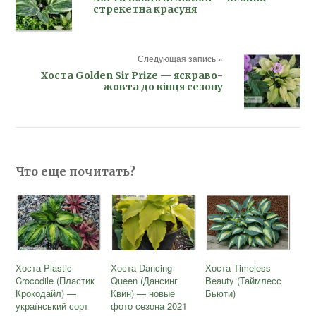
стрекетна красуня
Следующая запись »
Хоста Golden Sir Prize — яскраво-
жовта до кінця сезону
Что еще почитать?
Хоста Plastic
Хоста Dancing
Хоста Timeless
Crocodile (Пластик
Queen (Дансинг
Beauty (Таймлесс
Крокодайл) —
Квин) — новые
Бьюти)
український сорт
фото сезона 2021