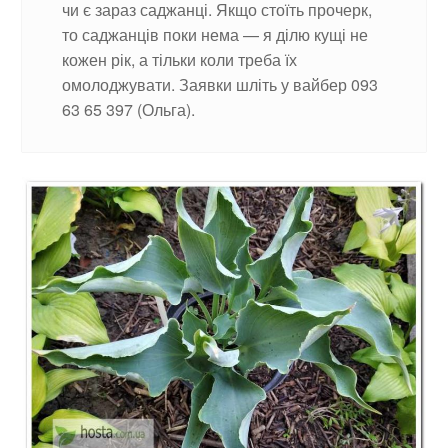
чи є зараз саджанці. Якщо стоїть прочерк,
то саджанців поки нема — я ділю кущі не
кожен рік, а тільки коли треба їх
омолоджувати. Заявки шліть у вайбер 093
63 65 397 (Ольга).