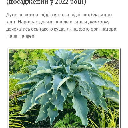
(посаджений у 2022 році)
Дуже незвична, відрізняється від інших блакитних
хост. Наростає досить повільно, але я дуже хочу
дочекатись ось такого куща, як на фото оригінатора,
Hans Hansen: