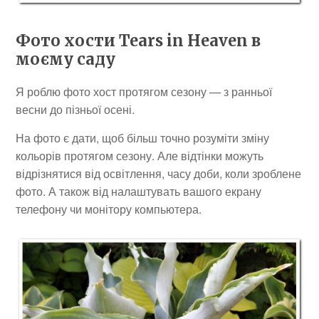
Фото хости Tears in Heaven в
моєму саду
Я роблю фото хост протягом сезону — з ранньої
весни до пізньої осені.
На фото є дати, щоб більш точно розуміти зміну
кольорів протягом сезону. Але відтінки можуть
відрізнятися від освітлення, часу доби, коли зроблене
фото. А також від налаштувать вашого екрану
телефону чи монітору компьютера.