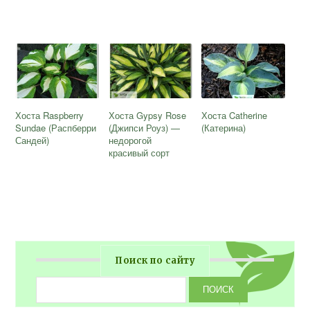
Хоста Raspberry
Хоста Gypsy Rose
Хоста Catherine
Sundae (Распберри
(Джипси Роуз) —
(Катерина)
Сандей)
недорогой
красивый сорт
Поиск по сайту