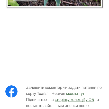
Залишити коментар чи задати питання по
сорту Tears in Heaven
можна тут
.
Підпишіться на
сторінку колекції у ФБ
та
поставте лайк — там анонси нових