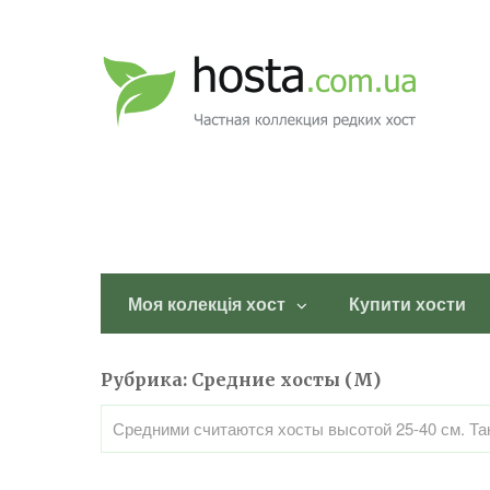
Моя колекція хост
Купити хости
Рубрика:
Средние хосты (M)
Средними считаются хосты высотой 25-40 см. Та