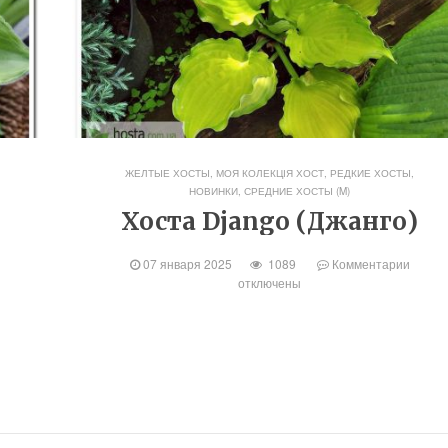
ЖЕЛТЫЕ ХОСТЫ
,
МОЯ КОЛЕКЦІЯ ХОСТ
,
РЕДКИЕ ХОСТЫ,
НОВИНКИ
,
СРЕДНИЕ ХОСТЫ (M)
Хоста Django (Джанго)
07 января 2025
1089
Комментарии
отключены