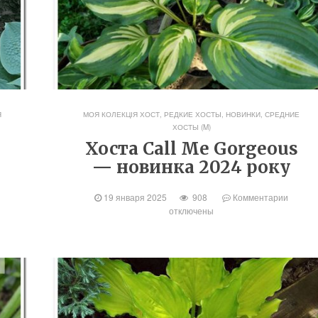
Я
МОЯ КОЛЕКЦІЯ ХОСТ
,
РЕДКИЕ ХОСТЫ, НОВИНКИ
,
СРЕДНИЕ
ХОСТЫ (M)
Хоста Call Me Gorgeous
— новинка 2024 року
19 января 2025
908
Комментарии
отключены