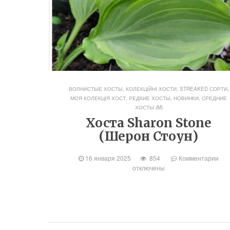
ВОЛНИСТЫЕ ХОСТЫ
,
КОЛЕКЦІЙНІ ХОСТИ, STREAKED СОРТИ
,
МОЯ КОЛЕКЦІЯ ХОСТ
,
РЕДКИЕ ХОСТЫ, НОВИНКИ
,
СРЕДНИЕ
ХОСТЫ (M)
Хоста Sharon Stone
(Шерон Стоун)
16 января 2025
854
Комментарии
отключены