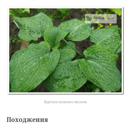
Відтінок зеленого весною
Походження