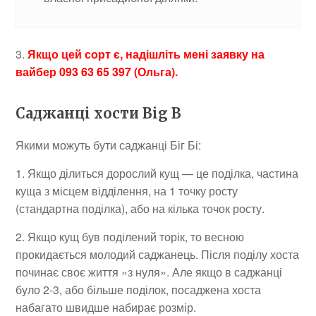
3.
Якщо цей сорт є, надішліть мені заявку на
вайбер 093 63 65 397 (Ольга).
Саджанці хости Big B
Якими можуть бути саджанці Біг Бі:
1. Якщо ділиться дорослий кущ — це поділка, частина
куща з місцем відділення, на 1 точку росту
(стандартна поділка), або на кілька точок росту.
2. Якщо кущ був поділений торік, то весною
прокидається молодий саджанець. Після поділу хоста
починає своє життя «з нуля». Але якщо в саджанці
було 2-3, або більше поділок, посаджена хоста
набагато швидше набирає розмір.