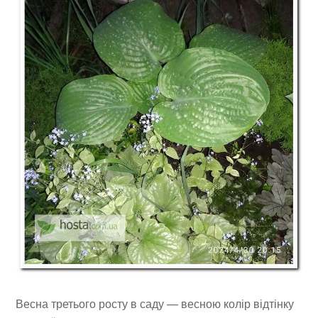
Весна третього росту в саду — весною колір відтінку