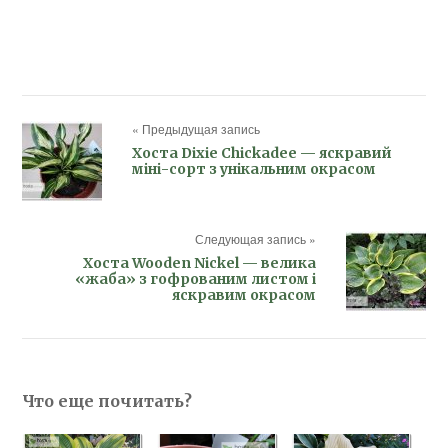
« Предыдущая запись
Хоста Dixie Chickadee — яскравий
міні-сорт з унікальним окрасом
Следующая запись »
Хоста Wooden Nickel — велика
«жаба» з гофрованим листом і
яскравим окрасом
Что еще почитать?