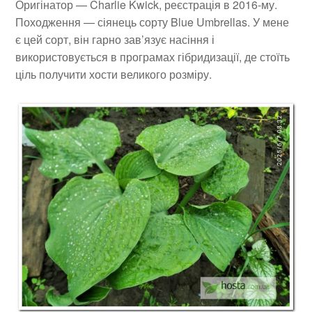
Оригінатор — Charlie Kwick, реєстрація в 2016-му.
Походження — сіянець сорту Blue Umbrellas. У мене
є цей сорт, він гарно зав’язує насіння і
використовується в програмах гібридизації, де стоїть
ціль получити хости великого розміру.