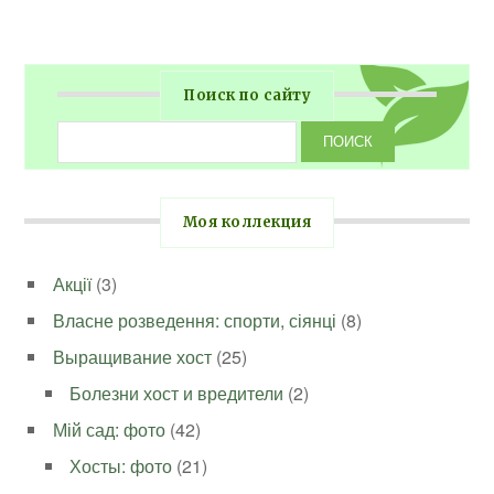
Поиск по сайту
Моя коллекция
Акції
(3)
Власне розведення: спорти, сіянці
(8)
Выращивание хост
(25)
Болезни хост и вредители
(2)
Мій сад: фото
(42)
Хосты: фото
(21)