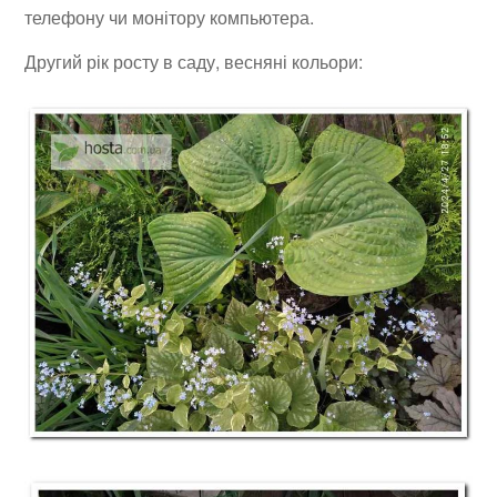
телефону чи монітору компьютера.
Другий рік росту в саду, весняні кольори: