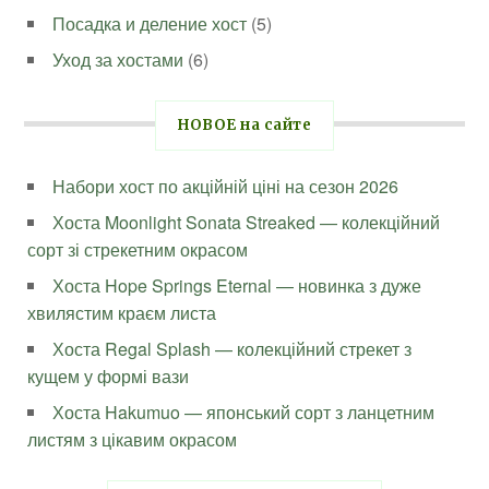
Посадка и деление хост
(5)
Уход за хостами
(6)
НОВОЕ на сайте
Набори хост по акційній ціні на сезон 2026
Хоста Moonlight Sonata Streaked — колекційний
сорт зі стрекетним окрасом
Хоста Hope Springs Eternal — новинка з дуже
хвилястим краєм листа
Хоста Regal Splash — колекційний стрекет з
кущем у формі вази
Хоста Hakumuo — японський сорт з ланцетним
листям з цікавим окрасом