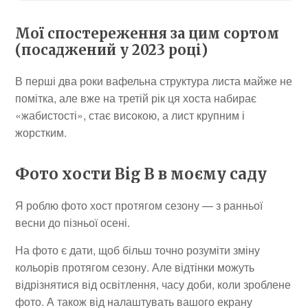
Мої спостереження за цим сортом
(посаджений у 2023 році)
В перші два роки вафельна структура листа майже не
помітка, але вже на третій рік ця хоста набирає
«жабистості», стає високою, а лист крупним і
жорстким.
Фото хости Big B в моєму саду
Я роблю фото хост протягом сезону — з ранньої
весни до пізньої осені.
На фото є дати, щоб більш точно розуміти зміну
кольорів протягом сезону. Але відтінки можуть
відрізнятися від освітлення, часу доби, коли зроблене
фото. А також від налаштувать вашого екрану